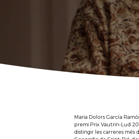
Maria Dolors García Ramó
premi Prix Vautrin-Lud 201
distingir les carreres més 