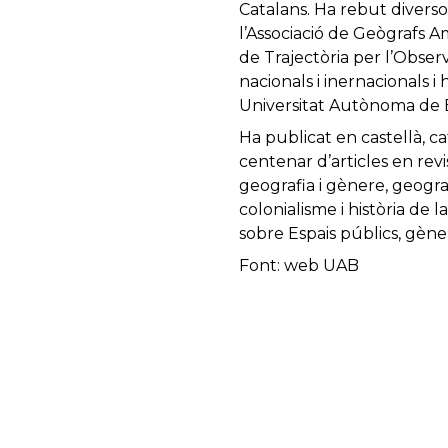
Catalans. Ha rebut divers
l’Associació de Geògrafs A
de Trajectòria per l’Obser
nacionals i inernacionals 
Universitat Autònoma de 
Ha publicat en castellà, ca
centenar d’articles en revi
geografia i gènere, geograf
colonialisme i història de 
sobre Espais públics, gèner
Font: web UAB