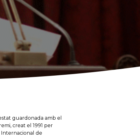
 estat guardonada amb el
emi, creat el 1991 per
l Internacional de