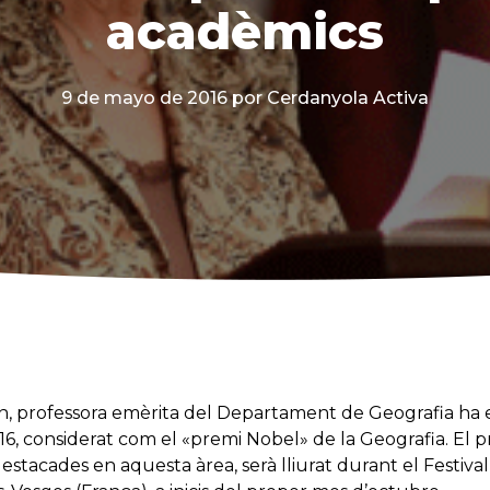
acadèmics
9 de mayo de 2016
por Cerdanyola Activa
n, professora emèrita del Departament de Geografia ha
6, considerat com el «premi Nobel» de la Geografia. El pr
destacades en aquesta àrea, serà lliurat durant el Festiva