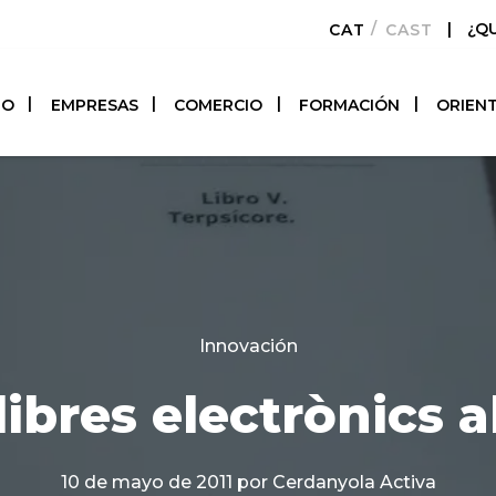
|
¿Q
CATALÀ
CASTELLAN
TO
EMPRESAS
COMERCIO
FORMACIÓN
ORIEN
Categories
Innovación
libres electrònics a
10 de mayo de 2011
por Cerdanyola Activa