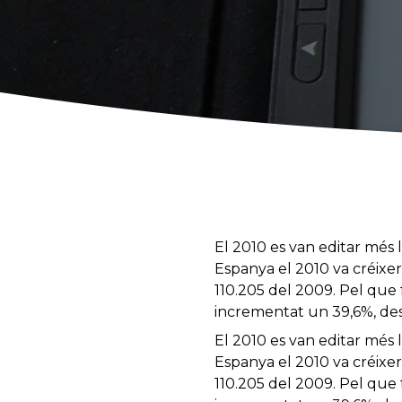
El 2010 es van editar més 
Espanya el 2010 va créixer
110.205 del 2009. Pel que 
incrementat un 39,6%, dest
El 2010 es van editar més 
Espanya el 2010 va créixer
110.205 del 2009. Pel que 