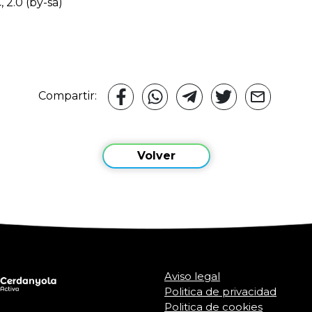
C, 2.0 (by-sa)
Compartir:
Volver
Aviso legal
Politica de privacidad
Politica de cookies