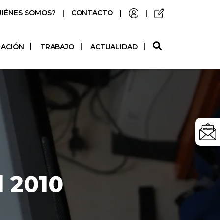
UIÉNES SOMOS?
|
CONTACTO
|
|
O
TACIÓN
TRABAJO
ACTUALIDAD
l 2010