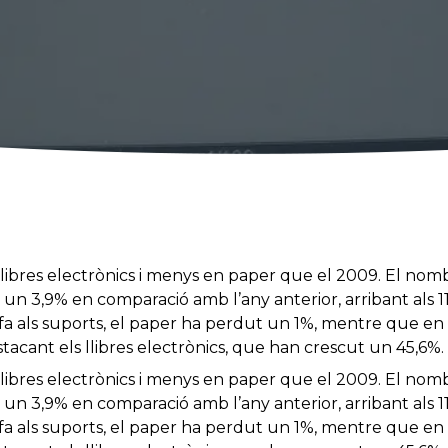
llibres electrònics i menys en paper que el 2009. El nombr
 un 3,9% en comparació amb l’any anterior, arribant als 11
fa als suports, el paper ha perdut un 1%, mentre que en 
acant els llibres electrònics, que han crescut un 45,6%.
llibres electrònics i menys en paper que el 2009. El nombr
 un 3,9% en comparació amb l’any anterior, arribant als 11
fa als suports, el paper ha perdut un 1%, mentre que en 