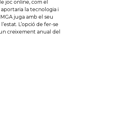
e joc online, com el
aportaria la tecnologia i
da MGA juga amb el seu
’estat. L’opció de fer-se
t un creixement anual del