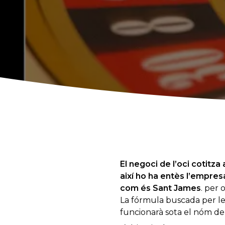
El negoci de l’oci cotitza 
així ho ha entès l’empres
com és Sant James
. per 
La fórmula buscada per le
funcionarà sota el nóm d