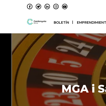
BOLETÍN
EMPRENDIMIEN
MGA i S