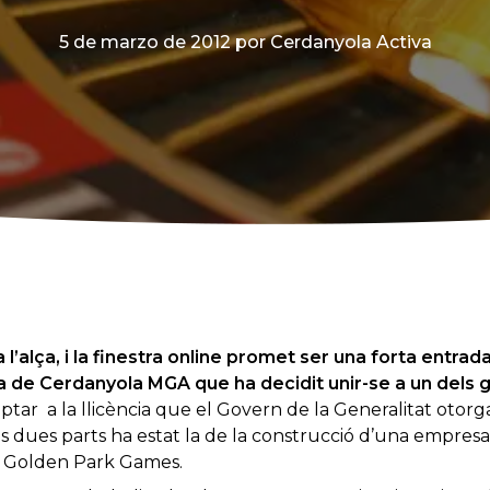
5 de marzo de 2012
por Cerdanyola Activa
a l’alça, i la finestra online promet ser una forta entrad
a de Cerdanyola MGA que ha decidit unir-se a un dels g
optar a la llicència que el Govern de la Generalitat otorga
s dues parts ha estat la de la construcció d’una empresa
e Golden Park Games.