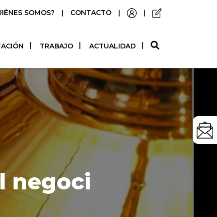
UIÉNES SOMOS?
|
CONTACTO
|
|
O
TACIÓN
TRABAJO
ACTUALIDAD
l negoci