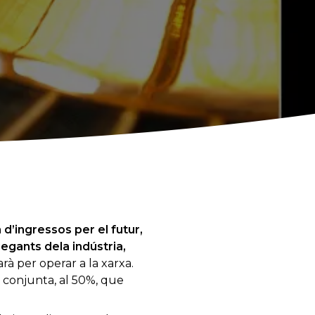
a d’ingressos per el futur,
egants dela indústria,
rà per operar a la xarxa.
 conjunta, al 50%, que