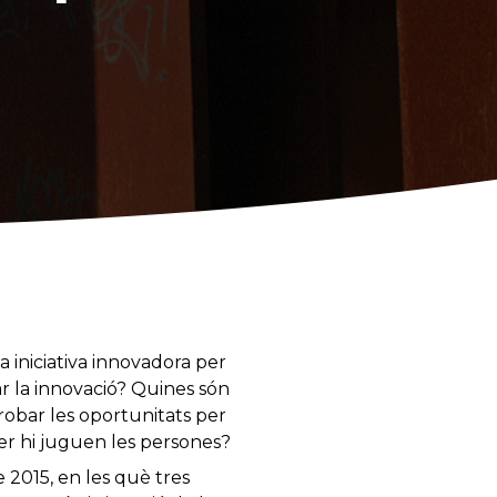
 iniciativa innovadora per
r la innovació? Quines són
trobar les oportunitats per
per hi juguen les persones?
 2015, en les què tres