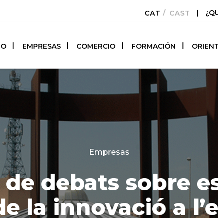
|
¿Q
CATALÀ
CASTELLAN
TO
EMPRESAS
COMERCIO
FORMACIÓN
ORIEN
Categories
Empresas
 de debats sobre es
de la innovació a l