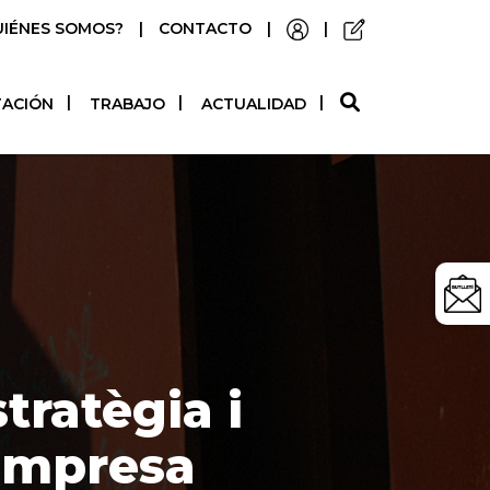
UIÉNES SOMOS?
|
CONTACTO
|
|
O
TACIÓN
TRABAJO
ACTUALIDAD
tratègia i
’empresa