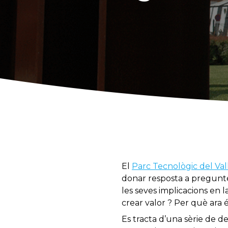
El
Parc Tecnològic del Val
donar resposta a pregunte
les seves implicacions en 
crear valor ? Per què ara 
Es tracta d’una sèrie de 