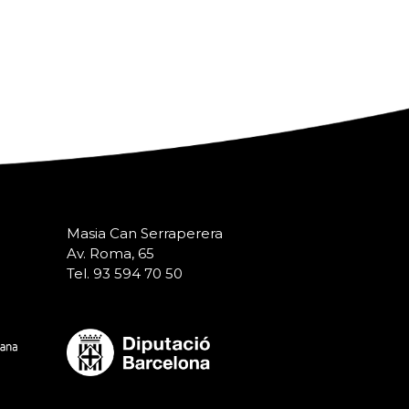
Masia Can Serraperera
Av. Roma, 65
Tel. 93 594 70 50