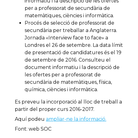
informatiu i la descripció de les ofertes
per a professorat de secundària de
matemàtiques, ciències i informàtica.
Procés de selecció de professorat de
secundària per treballar a Anglaterra.
Jornada «Interview face to face» a
Londres el 26 de setembre. La data límit
de presentació de candidatures és el 19
de setembre de 2016. Consulteu el
document informatiu i la descripció de
les ofertes per a professorat de
secundària de matemàtiques, física,
química, ciències i informàtica.
Es preveu la incorporació al lloc de treball a
partir del proper curs 2016-2017.
Aquí podeu
ampliar-ne la informació.
Font: web SOC