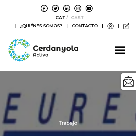
CATALÀ
CASTELLANO
|
¿QUIÉNES SOMOS?
|
CONTACTO
|
|
Categories
Trabajo