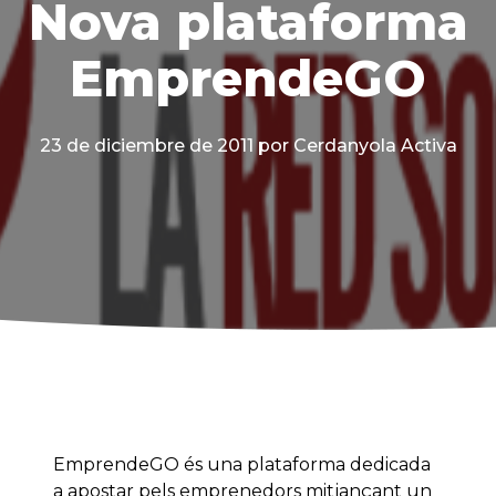
Nova plataforma
EmprendeGO
23 de diciembre de 2011
por Cerdanyola Activa
EmprendeGO és una plataforma dedicada
a apostar pels emprenedors mitjançant un