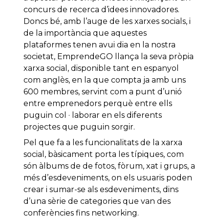
concurs de recerca d’idees innovadores.
Doncs bé, amb l’auge de les xarxes socials, i
de la importància que aquestes
plataformes tenen avui dia en la nostra
societat, EmprendeGO llança la seva pròpia
xarxa social, disponible tant en espanyol
com anglès, en la que compta ja amb uns
600 membres, servint com a punt d’unió
entre emprenedors perquè entre ells
puguin col · laborar en els diferents
projectes que puguin sorgir.
Pel que fa a les funcionalitats de la xarxa
social, bàsicament porta les típiques, com
són àlbums de de fotos, fòrum, xat i grups, a
més d’esdeveniments, on els usuaris poden
crear i sumar-se als esdeveniments, dins
d’una sèrie de categories que van des
conferències fins networking.