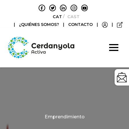
CATALÀ
CASTELLANO
|
¿QUIÉNES SOMOS?
|
CONTACTO
|
|
Categories
Emprendimiento