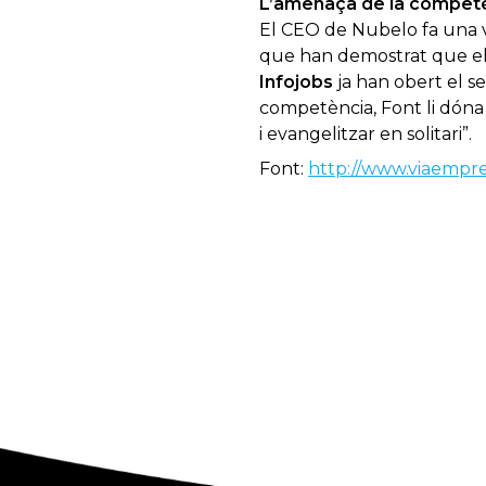
L’amenaça de la compet
El CEO de Nubelo fa una v
que han demostrat que el 
Infojobs
ja han obert el se
competència, Font li dóna 
i evangelitzar en solitari”.
Font:
http://www.viaempre