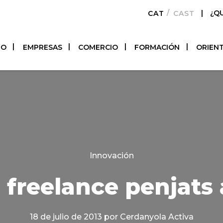
|
¿Q
CATALÀ
CASTELLAN
TO
EMPRESAS
COMERCIO
FORMACIÓN
ORIEN
Categories
Innovación
 freelance penjats 
18 de julio de 2013
por Cerdanyola Activa