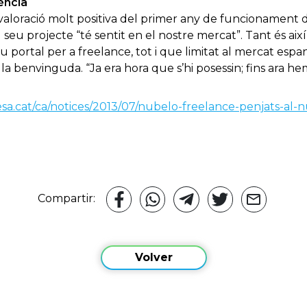
ència
aloració molt positiva del primer any de funcionament d
seu projecte “té sentit en el nostre mercat”. Tant és ai
u portal per a freelance, tot i que limitat al mercat espa
la benvinguda. “Ja era hora que s’hi posessin; fins ara 
sa.cat/ca/notices/2013/07/nubelo-freelance-penjats-al-
Compartir:
Volver