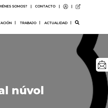
UIÉNES SOMOS?
|
CONTACTO
|
|
O
TACIÓN
TRABAJO
ACTUALIDAD
al núvol