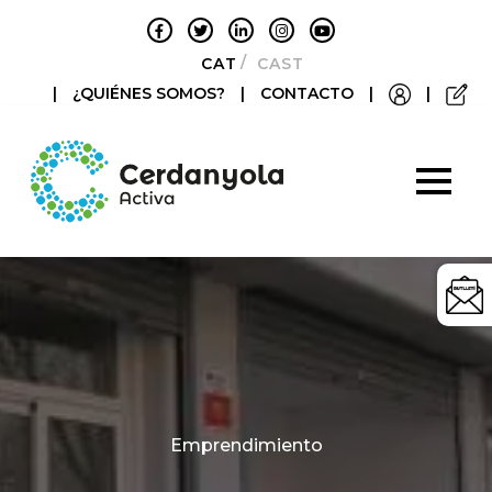
CATALÀ
CASTELLANO
|
¿QUIÉNES SOMOS?
|
CONTACTO
|
|
Categories
Emprendimiento