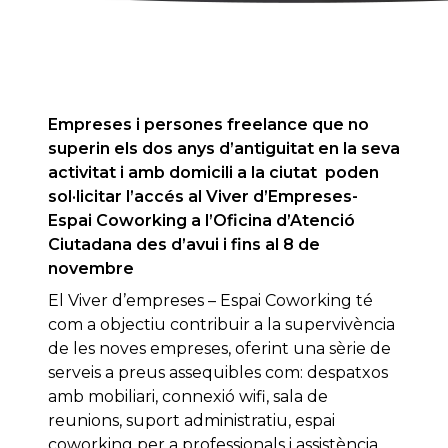
Empreses i persones freelance que no
superin els dos anys d’antiguitat en la seva
activitat i amb domicili a la ciutat poden
sol·licitar l’accés al Viver d’Empreses-
Espai Coworking a l’Oficina d’Atenció
Ciutadana des d’avui i fins al 8 de
novembre
El Viver d’empreses – Espai Coworking té
com a objectiu contribuir a la supervivència
de les noves empreses, oferint una sèrie de
serveis a preus assequibles com: despatxos
amb mobiliari, connexió wifi, sala de
reunions, suport administratiu, espai
coworking per a professionals i assistència