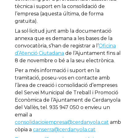
tècnica i suport en la consolidació de
l’empresa (aquesta última, de forma
gratuïta).
La sol·licitud junt amb la documentació
annexa que es demana a les bases de la
convocatòria, s’han de registrar a l’
Oficina
d’Atenció Ciutadana
de l’Ajuntament fins al
8 de novembre o bé a la seu electrònica.
Per a més informació i suport en la
tramitació, poseu-vos en contacte amb
l’àrea de creació i consolidació d’empreses
del Servei Municipal de Treball i Promoció
Econòmica de l’Ajuntament de Cerdanyola
del Vallès, tel. 935 947 050 o envieu un
email a
consolidacioiempresa@cerdanyola.cat
amb
còpia a
canserra@cerdanyola.cat