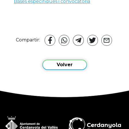
Bases específiques i convocatòria
Compartir:
Volver