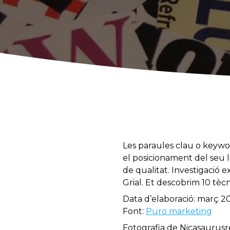
Les paraules clau o keywo
el posicionament del seu ll
de qualitat. Investigació 
Grial. Et descobrim 10 tè
Data d’elaboració: març 20
Font:
Puro marketing
Fotografia de Nicasaurusr