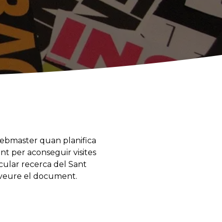
webmaster quan planifica
ant per aconseguir visites
icular recerca del Sant
veure el document.