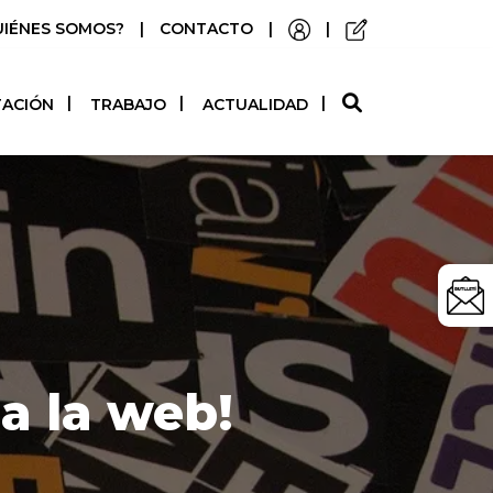
UIÉNES SOMOS?
|
CONTACTO
|
|
O
TACIÓN
TRABAJO
ACTUALIDAD
 a la web!