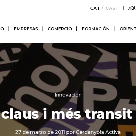
|
¿Q
CATALÀ
CASTELLAN
TO
EMPRESAS
COMERCIO
FORMACIÓN
ORIEN
Categories
Innovación
claus i més transit
27 de marzo de 2011
por Cerdanyola Activa