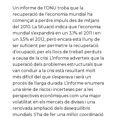
Un informe de l’ONU troba que la
recuperació de l’economia mundial ha
començat a perdre impuls des de mitjans
del 2010. La Situació indica que l’economia
mundial s’expandirà en un 3,1% el 2011 i en
un 3,5% el 2012, però encara està lluny de
ser suficient per permetre la recuperació
d’ocupació, per els llocs de treball perduts
a causa de la crisi. L’informe adverteix que la
superació dels problemes estructurals que
van conduir a la crisi està resultant molt
més difícil del que s’esperava i serà un
procés de llarga durada. L’informe enumera
una sèrie de riscos i incerteses per a les
perspectives econòmiques com una major
volatilitat en els mercats de divises i una
renovada ampliació dels desequilibris
mundials. S’ha de fer una millor coordinació