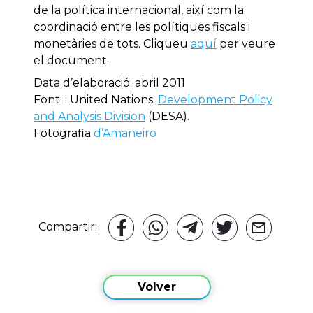
de la política internacional, així com la
coordinació entre les polítiques fiscals i
monetàries de tots. Cliqueu
aquí
per veure
el document.
Data d’elaboració: abril 2011
Font: : United Nations.
Development Policy
and Analysis Division
(DESA).
Fotografia
d’Amaneiro
Compartir:
Volver