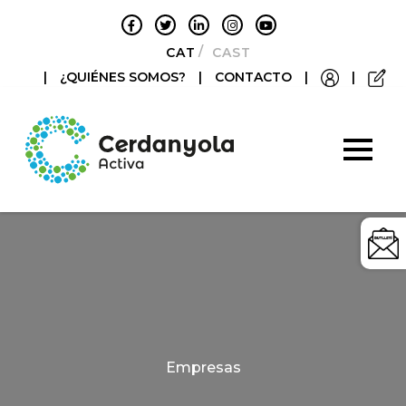
CATALÀ
CASTELLANO
|
¿QUIÉNES SOMOS?
|
CONTACTO
|
|
Categories
Empresas