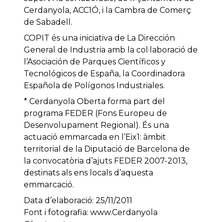
Cerdanyola, ACC1Ó, i la Cambra de Comerç
de Sabadell.
COPIT és una iniciativa de La Dirección
General de Industria amb la col·laboració de
l’Asociación de Parques Científicos y
Tecnológicos de España, la Coordinadora
Española de Polígonos Industriales.
* Cerdanyola Oberta forma part del
programa FEDER (Fons Europeu de
Desenvolupament Regional). És una
actuació emmarcada en l’Eix1: àmbit
territorial de la Diputació de Barcelona de
la convocatòria d’ajuts FEDER 2007-2013,
destinats als ens locals d’aquesta
emmarcació.
Data d’elaboració: 25/11/2011
Font i fotografia: www.Cerdanyola