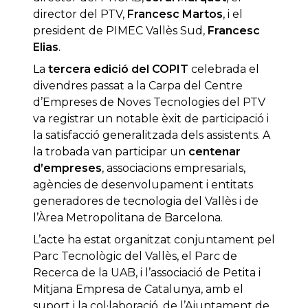
director del PTV,
Francesc Martos
, i el
president de PIMEC Vallès Sud,
Francesc
Elias
.
La
tercera edició del COPIT
celebrada el
divendres passat a la Carpa del Centre
d’Empreses de Noves Tecnologies del PTV
va registrar un notable èxit de participació i
la satisfacció generalitzada dels assistents. A
la trobada van participar un
centenar
d’empreses
, associacions empresarials,
agències de desenvolupament i entitats
generadores de tecnologia del Vallès i de
l’Àrea Metropolitana de Barcelona.
L’acte ha estat organitzat conjuntament pel
Parc Tecnològic del Vallès, el Parc de
Recerca de la UAB, i l’associació de Petita i
Mitjana Empresa de Catalunya, amb el
suport i la col·laboració, de l’Ajuntament de