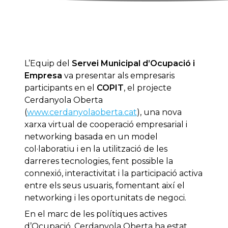
L’Equip del
Servei Municipal d’Ocupació i
Empresa
va presentar als empresaris
participants en el
COPIT
, el projecte
Cerdanyola Oberta
(
www.cerdanyolaoberta.cat
), una nova
xarxa virtual de cooperació empresarial i
networking basada en un model
col·laboratiu i en la utilització de les
darreres tecnologies, fent possible la
connexió, interactivitat i la participació activa
entre els seus usuaris, fomentant així el
networking i les oportunitats de negoci.
En el marc de les polítiques actives
d’Ocupació, Cerdanyola Oberta ha estat