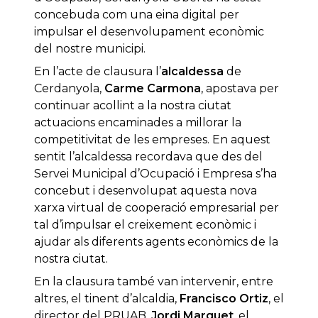
concebuda com una eina digital per
impulsar el desenvolupament econòmic
del nostre municipi.
En l’acte de clausura l’
alcaldessa
de
Cerdanyola,
Carme Carmona
, apostava per
continuar acollint a la nostra ciutat
actuacions encaminades a millorar la
competitivitat de les empreses. En aquest
sentit l’alcaldessa recordava que des del
Servei Municipal d’Ocupació i Empresa s’ha
concebut i desenvolupat aquesta nova
xarxa virtual de cooperació empresarial per
tal d’impulsar el creixement econòmic i
ajudar als diferents agents econòmics de la
nostra ciutat.
En la clausura també van intervenir, entre
altres, el tinent d’alcaldia,
Francisco Ortiz
, el
director del PRUAB,
Jordi Marquet
, el