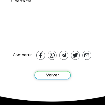
Oberta.cat
Compartir:
Volver