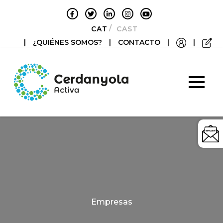
CATALÀ
CASTELLANO
|
¿QUIÉNES SOMOS?
|
CONTACTO
|
|
Categories
Empresas