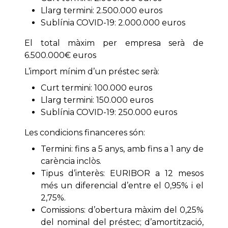
Llarg termini: 2.500.000 euros
Sublínia COVID-19: 2.000.000 euros
El total màxim per empresa serà de
6.500.000€ euros
L’import mínim d’un préstec serà:
Curt termini: 100.000 euros
Llarg termini: 150.000 euros
Sublínia COVID-19: 250.000 euros
Les condicions financeres són:
Termini: fins a 5 anys, amb fins a 1 any de
carència inclòs.
Tipus d’interès: EURIBOR a 12 mesos
més un diferencial d’entre el 0,95% i el
2,75%.
Comissions: d’obertura màxim del 0,25%
del nominal del préstec; d’amortització,