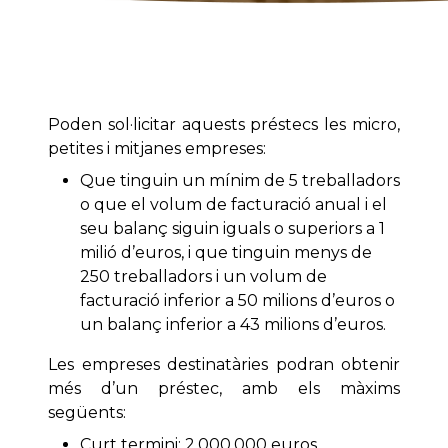
Poden sol·licitar aquests préstecs les micro,
petites i mitjanes empreses:
Que tinguin un mínim de 5 treballadors
o que el volum de facturació anual i el
seu balanç siguin iguals o superiors a 1
milió d’euros, i que tinguin menys de
250 treballadors i un volum de
facturació inferior a 50 milions d’euros o
un balanç inferior a 43 milions d’euros.
Les empreses destinatàries podran obtenir
més d’un préstec, amb els màxims
següents:
Curt termini: 2.000.000 euros