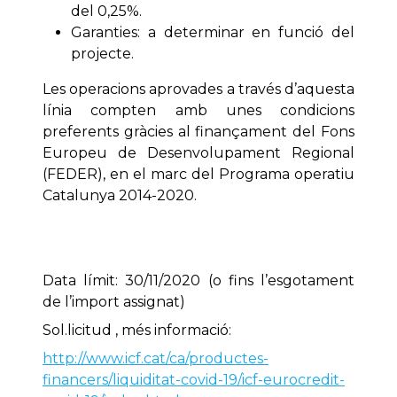
del 0,25%.
Garanties: a determinar en funció del
projecte.
Les operacions aprovades a través d’aquesta
línia compten amb unes condicions
preferents gràcies al finançament del Fons
Europeu de Desenvolupament Regional
(FEDER), en el marc del Programa operatiu
Catalunya 2014-2020.
Data límit: 30/11/2020 (o fins l’esgotament
de l’import assignat)
Sol.licitud , més informació:
http://www.icf.cat/ca/productes-
financers/liquiditat-covid-19/icf-eurocredit-