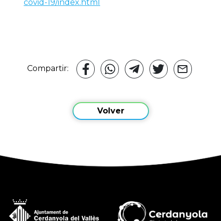
covid-19/index.html
Compartir:
Volver