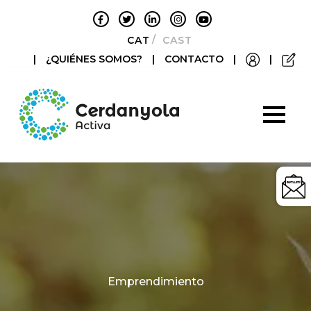
CATALÀ
CASTELLANO
|
¿QUIÉNES SOMOS?
|
CONTACTO
|
|
Categories
Emprendimiento