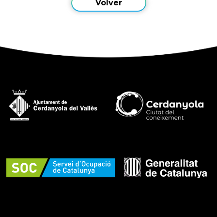
Volver