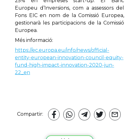
25% en empreses start-up. El Banc
Europeu d’Inversions, com a assessors del
Fons EIC en nom de la Comissió Europea,
gestionarà les participacions de la Comissió
Europea.
Més informació:
https://ec.europa.eu/info/news/official-
entity-european-innovation-council-equity-
fund-high-impact-innovation-2020-jun-
22_en
Compartir: