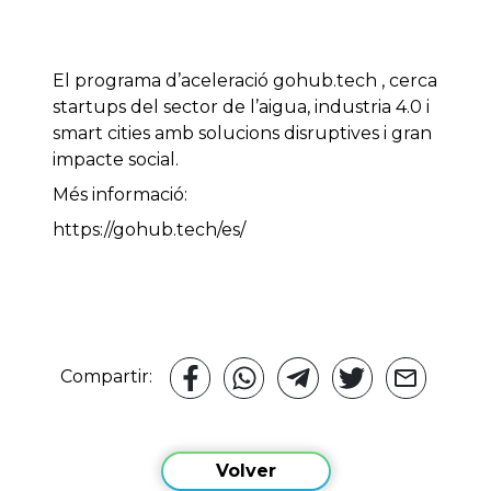
El programa d’aceleració gohub.tech , cerca
startups del sector de l’aigua, industria 4.0 i
smart cities amb solucions disruptives i gran
impacte social.
Més informació:
https://gohub.tech/es/
Compartir:
Volver