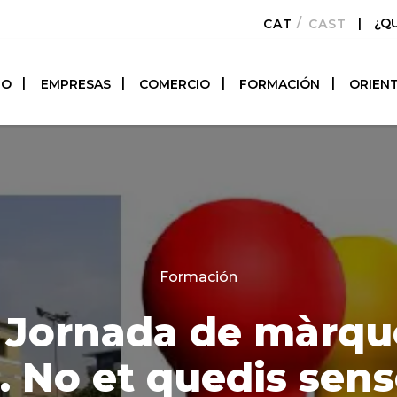
|
¿Q
CATALÀ
CASTELLAN
TO
EMPRESAS
COMERCIO
FORMACIÓN
ORIEN
Categories
Formación
 Jornada de màrqu
. No et quedis sens