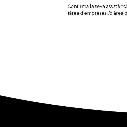
Confirma la teva assistènci
(àrea d’empreses i/o àrea