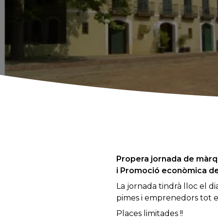
Propera jornada de màrqu
i Promoció econòmica de 
La jornada tindrà lloc el 
pimes i emprenedors tot e
Places limitades !!