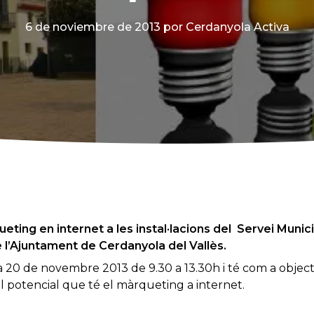
6 de noviembre de 2013
por Cerdanyola Activa
eting en internet a les instal·lacions del Servei Muni
l’Ajuntament de Cerdanyola del Vallès.
dia 20 de novembre 2013 de 9.30 a 13.30h i té com a object
l potencial que té el màrqueting a internet.