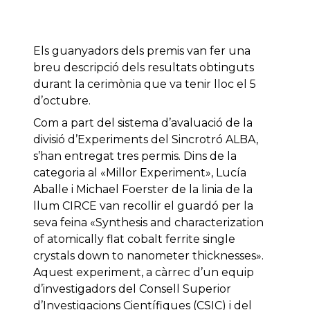
Els guanyadors dels premis van fer una
breu descripció dels resultats obtinguts
durant la cerimònia que va tenir lloc el 5
d’octubre.
Com a part del sistema d’avaluació de la
divisió d’Experiments del Sincrotró ALBA,
s’han entregat tres permis. Dins de la
categoria al «Millor Experiment», Lucía
Aballe i Michael Foerster de la linia de la
llum CIRCE van recollir el guardó per la
seva feina «Synthesis and characterization
of atomically flat cobalt ferrite single
crystals down to nanometer thicknesses».
Aquest experiment, a càrrec d’un equip
d’investigadors del Consell Superior
d’Investigacions Científiques (CSIC) i del