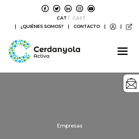
CATALÀ
CASTELLANO
|
¿QUIÉNES SOMOS?
|
CONTACTO
|
|
Categories
Empresas