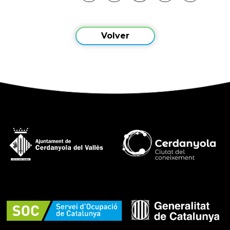
Volver