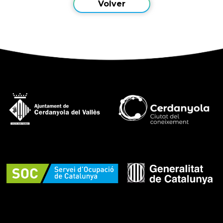
Volver