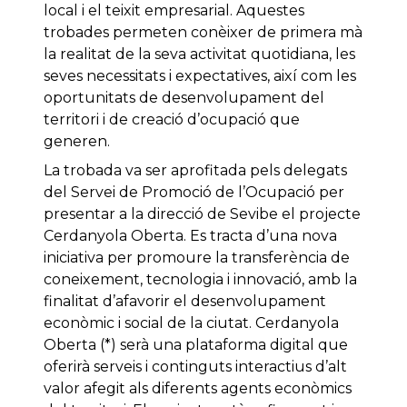
local i el teixit empresarial. Aquestes
trobades permeten conèixer de primera mà
la realitat de la seva activitat quotidiana, les
seves necessitats i expectatives, així com les
oportunitats de desenvolupament del
territori i de creació d’ocupació que
generen.
La trobada va ser aprofitada pels delegats
del Servei de Promoció de l’Ocupació per
presentar a la direcció de Sevibe el projecte
Cerdanyola Oberta. Es tracta d’una nova
iniciativa per promoure la transferència de
coneixement, tecnologia i innovació, amb la
finalitat d’afavorir el desenvolupament
econòmic i social de la ciutat. Cerdanyola
Oberta (*) serà una plataforma digital que
oferirà serveis i continguts interactius d’alt
valor afegit als diferents agents econòmics