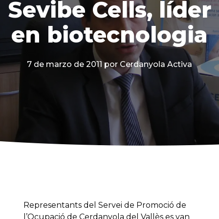
Sevibe Cells, líder
en biotecnologia
7 de marzo de 2011
por Cerdanyola Activa
Representants del Servei de Promoció de
l’Ocupació de Cerdanyola del Vallès es van