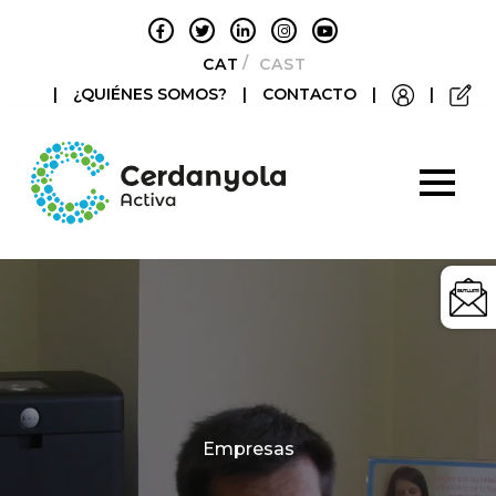
CATALÀ
CASTELLANO
|
¿QUIÉNES SOMOS?
|
CONTACTO
|
|
Categories
Empresas