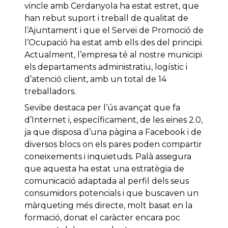
vincle amb Cerdanyola ha estat estret, que
han rebut suport i treball de qualitat de
l’Ajuntament i que el Servei de Promoció de
l’Ocupació ha estat amb ells des del principi.
Actualment, l’empresa té al nostre municipi
els departaments administratiu, logístic i
d’atenció client, amb un total de 14
treballadors.
Sevibe destaca per l’ús avançat que fa
d’Internet i, específicament, de les eines 2.0,
ja que disposa d’una pàgina a Facebook i de
diversos blocs on els pares poden compartir
coneixements i inquietuds. Palà assegura
que aquesta ha estat una estratègia de
comunicació adaptada al perfil dels seus
consumidors potencials i que buscaven un
màrqueting més directe, molt basat en la
formació, donat el caràcter encara poc