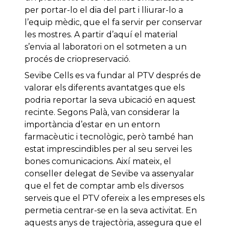
per portar-lo el dia del part i lliurar-lo a
l’equip mèdic, que el fa servir per conservar
les mostres. A partir d’aquí el material
s’envia al laboratori on el sotmeten a un
procés de criopreservació.
Sevibe Cells es va fundar al PTV després de
valorar els diferents avantatges que els
podria reportar la seva ubicació en aquest
recinte. Segons Palà, van considerar la
importància d’estar en un entorn
farmacèutic i tecnològic, però també han
estat imprescindibles per al seu servei les
bones comunicacions. Així mateix, el
conseller delegat de Sevibe va assenyalar
que el fet de comptar amb els diversos
serveis que el PTV ofereix a les empreses els
permetia centrar-se en la seva activitat. En
aquests anys de trajectòria, assegura que el