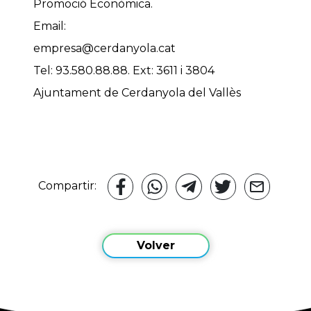
Promoció Econòmica.
Email:
empresa@cerdanyola.cat
Tel: 93.580.88.88. Ext: 3611 i 3804
Ajuntament de Cerdanyola del Vallès
Compartir:
Volver