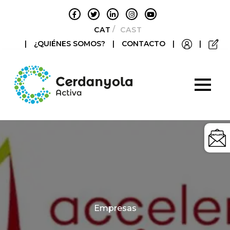
CATALÀ
CASTELLANO
|
¿QUIÉNES SOMOS?
|
CONTACTO
|
|
Categories
Empresas