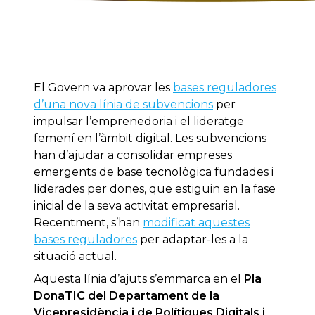
El Govern va aprovar les
bases reguladores
d’una nova línia de subvencions
per
impulsar l’emprenedoria i el lideratge
femení en l’àmbit digital. Les subvencions
han d’ajudar a consolidar empreses
emergents de base tecnològica fundades i
liderades per dones, que estiguin en la fase
inicial de la seva activitat empresarial.
Recentment, s’han
modificat aquestes
bases reguladores
per adaptar-les a la
situació actual.
Aquesta línia d’ajuts s’emmarca en el
Pla
DonaTIC del Departament de la
Vicepresidència i de Polítiques Digitals i