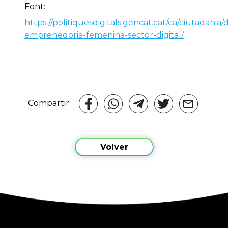
Font:
https://politiquesdigitals.gencat.cat/ca/ciutadania
emprenedoria-femenina-sector-digital/
Compartir:
Volver