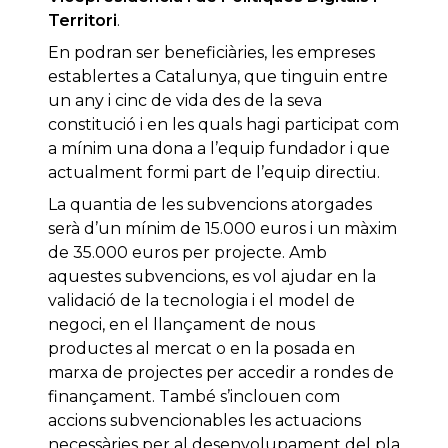
Territori
.
En podran ser beneficiàries, les empreses
establertes a Catalunya, que tinguin entre
un any i cinc de vida des de la seva
constitució i en les quals hagi participat com
a mínim una dona a l’equip fundador i que
actualment formi part de l’equip directiu.
La quantia de les subvencions atorgades
serà d’un mínim de 15.000 euros i un màxim
de 35.000 euros per projecte. Amb
aquestes subvencions, es vol ajudar en la
validació de la tecnologia i el model de
negoci, en el llançament de nous
productes al mercat o en la posada en
marxa de projectes per accedir a rondes de
finançament. També s’inclouen com
accions subvencionables les actuacions
necessàries per al desenvolupament del pla