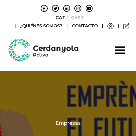
CATALÀ
CASTELLANO
|
¿QUIÉNES SOMOS?
|
CONTACTO
|
|
Categories
Empresas