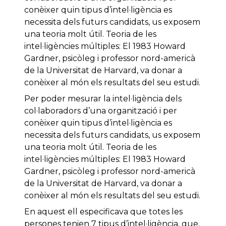
conèixer quin tipus d’intel·ligència es
necessita dels futurs candidats, us exposem
una teoria molt útil. Teoria de les
intel·ligències múltiples: El 1983 Howard
Gardner, psicòleg i professor nord-americà
de la Universitat de Harvard, va donar a
conèixer al món els resultats del seu estudi.
Per poder mesurar la intel·ligència dels
col·laboradors d’una organització i per
conèixer quin tipus d’intel·ligència es
necessita dels futurs candidats, us exposem
una teoria molt útil. Teoria de les
intel·ligències múltiples: El 1983 Howard
Gardner, psicòleg i professor nord-americà
de la Universitat de Harvard, va donar a
conèixer al món els resultats del seu estudi.
En aquest ell especificava que totes les
persones tenien 7 tipus d’intel·ligència, que,