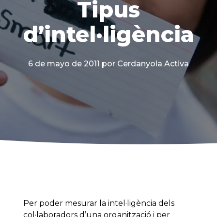
Tipus
d’intel·ligència
6 de mayo de 2011
por Cerdanyola Activa
Per poder mesurar la intel·ligència dels
col·laboradors d’una organització i per