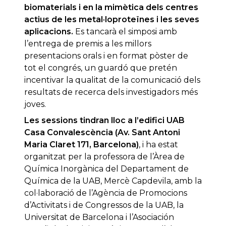
biomaterials i en la mimètica dels centres
actius de les metal·loproteïnes i les seves
aplicacions.
Es tancarà el simposi amb
l’entrega de premis a les millors
presentacions orals i en format pòster de
tot el congrés, un guardó que pretén
incentivar la qualitat de la comunicació dels
resultats de recerca dels investigadors més
joves.
Les sessions tindran lloc a l’edifici UAB
Casa Convalescència (Av. Sant Antoni
Maria Claret 171, Barcelona)
, i ha estat
organitzat per la professora de l’Àrea de
Química Inorgànica del Departament de
Química de la UAB, Mercè Capdevila, amb la
col·laboració de l’Agència de Promocions
d’Activitats i de Congressos de la UAB, la
Universitat de Barcelona i l’Asociación