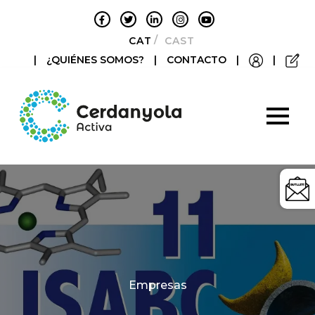
CATALÀ
CASTELLANO
|
¿QUIÉNES SOMOS?
|
CONTACTO
|
|
Categories
Empresas