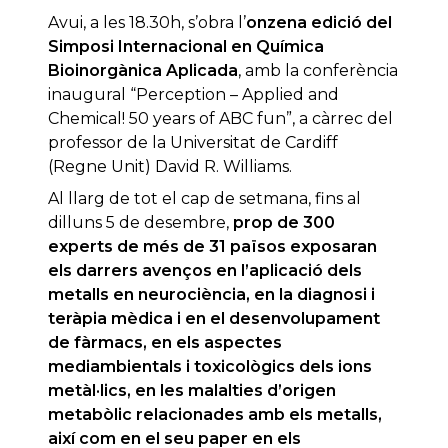
Avui, a les 18.30h, s’obra l’
onzena edició del
Simposi Internacional en Química
Bioinorgànica Aplicada
, amb la conferència
inaugural “Perception – Applied and
Chemical! 50 years of ABC fun”, a càrrec del
professor de la Universitat de Cardiff
(Regne Unit) David R. Williams.
Al llarg de tot el cap de setmana, fins al
dilluns 5 de desembre,
prop de 300
experts de més de 31 països exposaran
els darrers avenços en l’aplicació dels
metalls en neurociència, en la diagnosi i
teràpia mèdica i en el desenvolupament
de fàrmacs, en els aspectes
mediambientals i toxicològics dels ions
metàl·lics, en les malalties d’origen
metabòlic relacionades amb els metalls,
així com en el seu paper en els