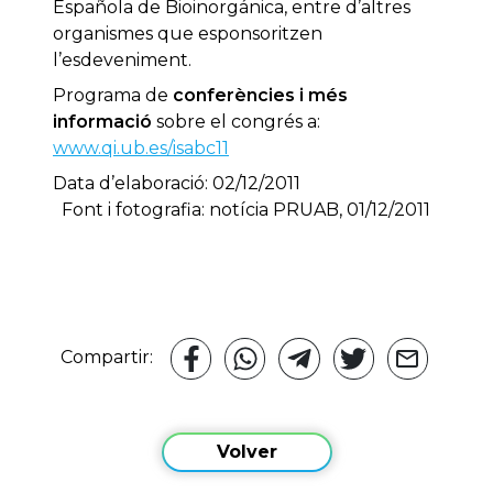
Española de Bioinorgánica, entre d’altres
organismes que esponsoritzen
l’esdeveniment.
Programa de
conferències i més
informació
sobre el congrés a:
www.qi.ub.es/isabc11
Data d’elaboració: 02/12/2011
Font i fotografia: notícia PRUAB, 01/12/2011
Compartir:
Volver