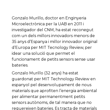
Gonzalo Murillo, doctor en Enginyeria
Microelectrònica per la UAB en 2011 i
investigador del CNM, ha estat reconegut
com un dels millors innovadors menors de
35 anys d’Espanya i millor innovador original
d’Europa per MIT Tecnology Review, per
idear una solució que permet el
funcionament de petits sensors sense usar
bateries.
Gonzalo Murillo (32 anys) ha estat
guardonat per MIT Technology Review en
espanyol pel desenvolupament de nous
materials que aprofiten l’energia ambiental
per alimentar permanentment petits
sensors autònoms, de tal manera que no
requereixen bateries. Es tracta de materials