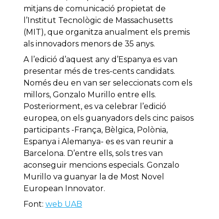
mitjans de comunicació propietat de
l’Institut Tecnològic de Massachusetts
(MIT), que organitza anualment els premis
als innovadors menors de 35 anys.
A l’edició d’aquest any d’Espanya es van
presentar més de tres-cents candidats.
Només deu en van ser seleccionats com els
millors, Gonzalo Murillo entre ells.
Posteriorment, es va celebrar l’edició
europea, on els guanyadors dels cinc països
participants -França, Bèlgica, Polònia,
Espanya i Alemanya- es es van reunir a
Barcelona. D’entre ells, sols tres van
aconseguir mencions especials. Gonzalo
Murillo va guanyar la de Most Novel
European Innovator.
Font:
web UAB