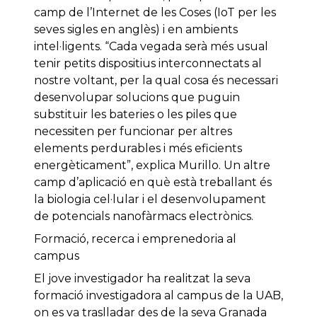
camp de l’Internet de les Coses (IoT per les
seves sigles en anglès) i en ambients
intel·ligents. “Cada vegada serà més usual
tenir petits dispositius interconnectats al
nostre voltant, per la qual cosa és necessari
desenvolupar solucions que puguin
substituir les bateries o les piles que
necessiten per funcionar per altres
elements perdurables i més eficients
energèticament”, explica Murillo. Un altre
camp d’aplicació en què està treballant és
la biologia cel·lular i el desenvolupament
de potencials nanofàrmacs electrònics.
Formació, recerca i emprenedoria al
campus
El jove investigador ha realitzat la seva
formació investigadora al campus de la UAB,
on es va traslladar des de la seva Granada