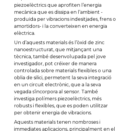
piezoelèctrics que aprofiten l’energia
mecànica que es dissipa en l’ambient -
produïda per vibracions indesitjades, frens o
amortidors- i la converteixen en energia
elèctrica.
Un d’aquests materials és l’òxid de zinc
nanoestructurat, que mitjançant una
tècnica, també desenvolupada pel jove
investigador, pot créixer de manera
controlada sobre materials flexibles o una
oblia de silici, permetent la seva integració
en un circuit electrònic, que a la seva
vegada s’incorpora al sensor. També
investiga polímers piezoelèctrics, més
robusts i flexibles, que es poden utilitzar
per obtenir energia de vibracions.
Aquests materials tenen nombroses i
immediates aplicacions, principalment en el