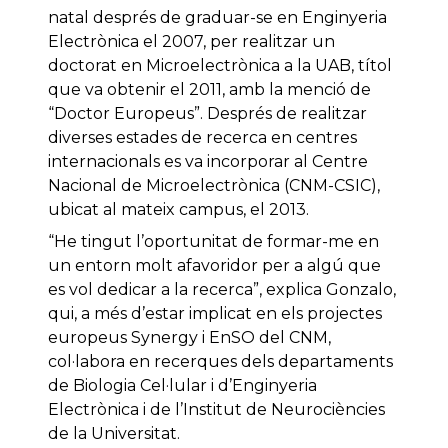
natal després de graduar-se en Enginyeria
Electrònica el 2007, per realitzar un
doctorat en Microelectrònica a la UAB, títol
que va obtenir el 2011, amb la menció de
“Doctor Europeus”. Després de realitzar
diverses estades de recerca en centres
internacionals es va incorporar al Centre
Nacional de Microelectrònica (CNM-CSIC),
ubicat al mateix campus, el 2013.
“He tingut l’oportunitat de formar-me en
un entorn molt afavoridor per a algú que
es vol dedicar a la recerca”, explica Gonzalo,
qui, a més d’estar implicat en els projectes
europeus Synergy i EnSO del CNM,
col·labora en recerques dels departaments
de Biologia Cel·lular i d’Enginyeria
Electrònica i de l’Institut de Neurociències
de la Universitat.