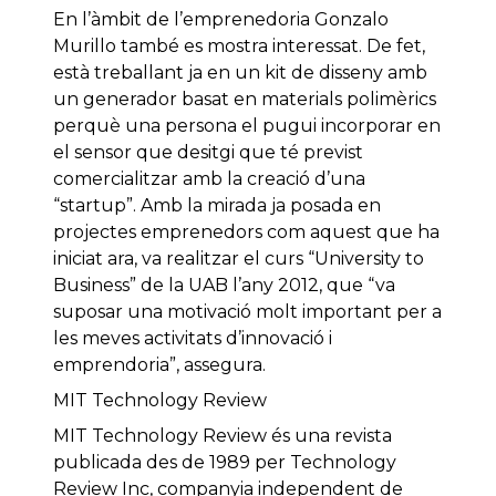
En l’àmbit de l’emprenedoria Gonzalo
Murillo també es mostra interessat. De fet,
està treballant ja en un kit de disseny amb
un generador basat en materials polimèrics
perquè una persona el pugui incorporar en
el sensor que desitgi que té previst
comercialitzar amb la creació d’una
“startup”. Amb la mirada ja posada en
projectes emprenedors com aquest que ha
iniciat ara, va realitzar el curs “University to
Business” de la UAB l’any 2012, que “va
suposar una motivació molt important per a
les meves activitats d’innovació i
emprendoria”, assegura.
MIT Technology Review
MIT Technology Review és una revista
publicada des de 1989 per Technology
Review Inc, companyia independent de