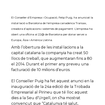
El Conseller d’Empresa i Ocupació, Felip Puig, ha anunciat la
instal·lació a Barcelona de l’empresa canadenca Transax,
creadora d’aplicacions i sistemes de pagament. L’empresa ha
obert una oficina al 22@ de Barcelona per donar servei a
Europa, Àsia i Amèrica Llatina.
Amb l’obertura de les instal·lacions a la
capital catalana la companyia ha creat 50
llocs de treball, que augmentaran fins a 80
el 2014. Durant el primer any preveu una
facturació de 10 milions d’euros.
El Conseller Puig ha fet aquest anunci en la
inauguració de la 24a edició de la Trobada
Empresarial al Pirineu que té lloc aquest
dies a la Seu d’Urgell, on s’ha mostrat
convençut que “Catalunya té salut,