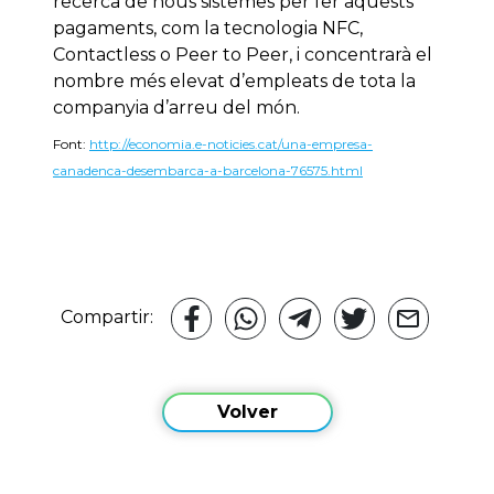
recerca de nous sistemes per fer aquests
pagaments, com la tecnologia NFC,
Contactless o Peer to Peer, i concentrarà el
nombre més elevat d’empleats de tota la
companyia d’arreu del món.
Font:
http://economia.e-noticies.cat/una-empresa-
canadenca-desembarca-a-barcelona-76575.html
Compartir:
Volver