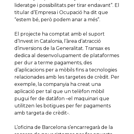
lideratge i possibilitats per tirar endavant”. El
titular d’Empresa i Ocupació ha dit que
“estem bé, però podem anar a més”.
El projecte ha comptat amb el suport
d’Invest in Catalonia, l’àrea d’atracció
d’inversions de la Generalitat. Transax es
dedica al desenvolupament de plataformes
per dur a terme pagaments, des
d’aplicacions per a mòbils fins a tecnologies
relacionades amb les targetes de crèdit. Per
exemple, la companyia ha creat una
aplicació per tal que un telèfon mòbil
pugui fer de datàfon –el maquinari que
utilitzen les botigues per fer pagaments
amb targeta de crèdit-.
L’oficina de Barcelona s’encarregarà de la