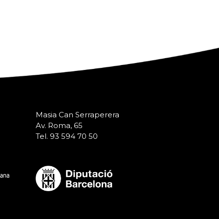
Masia Can Serraperera
Av. Roma, 65
Tel. 93 594 70 50