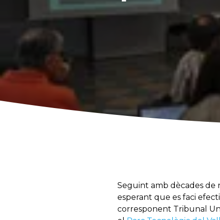
Seguint amb dècades de neg
esperant que es faci efecti
corresponent Tribunal Uni