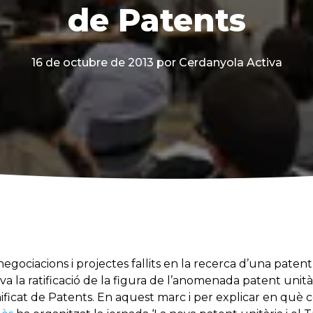
de Patents
16 de octubre de 2013
por Cerdanyola Activa
ociacions i projectes fallits en la recerca d’una patent 
va la ratificació de la figura de l’anomenada patent unitàr
ficat de Patents. En aquest marc i per explicar en què c