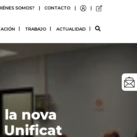
UIÉNES SOMOS?
|
CONTACTO
|
|
O
TACIÓN
TRABAJO
ACTUALIDAD
 la nova
l Unificat