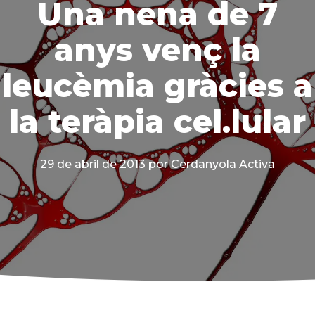
Una nena de 7
anys venç la
leucèmia gràcies a
la teràpia cel.lular
29 de abril de 2013
por Cerdanyola Activa