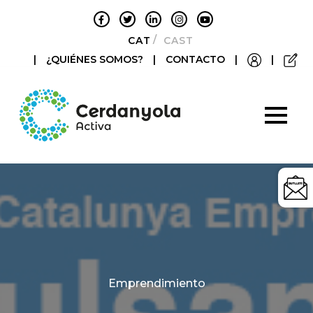
CATALÀ
CASTELLANO
|
¿QUIÉNES SOMOS?
|
CONTACTO
|
|
Categories
Emprendimiento