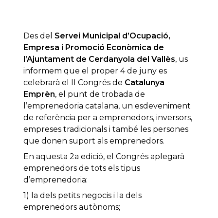
Des del
Servei Municipal d’Ocupació,
Empresa i Promoció Econòmica de
l’Ajuntament de Cerdanyola del Vallès
, us
informem que el proper 4 de juny es
celebrarà el II Congrés de
Catalunya
Emprèn
, el punt de trobada de
l’emprenedoria catalana, un esdeveniment
de referència per a emprenedors, inversors,
empreses tradicionals i també les persones
que donen suport als emprenedors.
En aquesta 2a edició, el Congrés aplegarà
emprenedors de tots els tipus
d’emprenedoria:
1) la dels petits negocis i la dels
emprenedors autònoms;