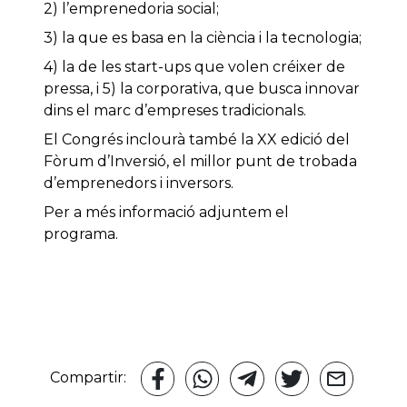
2) l’emprenedoria social;
3) la que es basa en la ciència i la tecnologia;
4) la de les start-ups que volen créixer de
pressa, i 5) la corporativa, que busca innovar
dins el marc d’empreses tradicionals.
El Congrés inclourà també la XX edició del
Fòrum d’Inversió, el millor punt de trobada
d’emprenedors i inversors.
Per a més informació adjuntem el
programa.
Compartir: