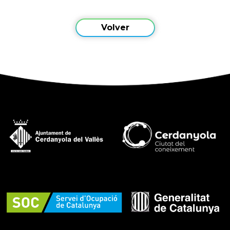
Volver