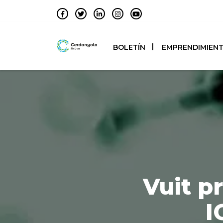
BOLETÍN
EMPRENDIMIEN
Vuit p
I