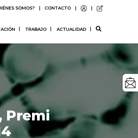
UIÉNES SOMOS?
|
CONTACTO
|
|
O
TACIÓN
TRABAJO
ACTUALIDAD
, Premi
14