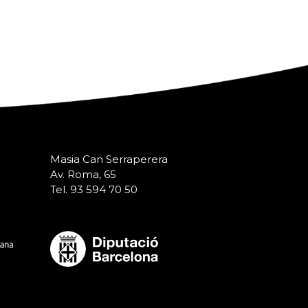
Masia Can Serraperera
Av. Roma, 65
Tel. 93 594 70 50