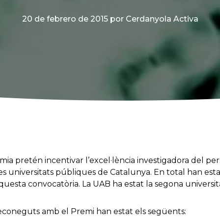
20 de febrero de 2015
por Cerdanyola Activa
a pretén incentivar l’excel·lència investigadora del per
es universitats públiques de Catalunya. En total han esta
aquesta convocatòria. La UAB ha estat la segona universi
reconeguts amb el Premi han estat els següents: