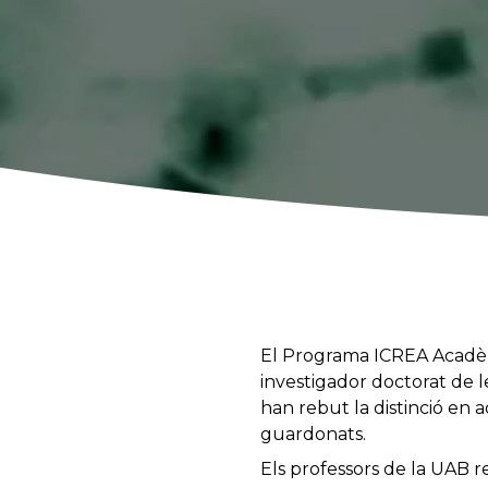
El Programa ICREA Acadèmi
investigador doctorat de l
han rebut la distinció en 
guardonats.
Els professors de la UAB 