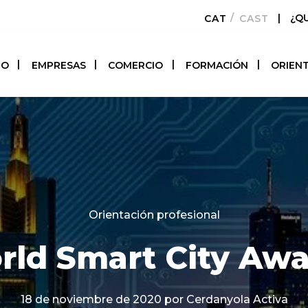
|
¿Q
CATALÀ
CASTELLAN
TO
EMPRESAS
COMERCIO
FORMACIÓN
ORIEN
Categories
Orientación profesional
rld Smart City Awa
18 de noviembre de 2020
por Cerdanyola Activa