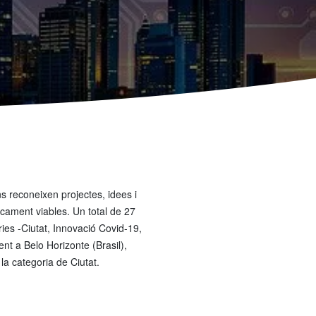
 reconeixen projectes, idees i
icament viables. Un total de 27
ries -Ciutat, Innovació Covid-19,
ent a Belo Horizonte (Brasil),
la categoria de Ciutat.