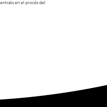
centrats
en el procés del