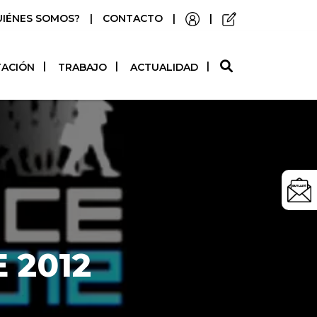
UIÉNES SOMOS?
|
CONTACTO
|
|
O
TACIÓN
TRABAJO
ACTUALIDAD
E 2012