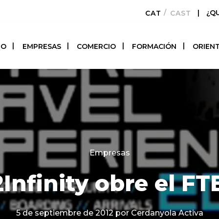
|
¿Q
CATALÀ
CASTELLAN
TO
EMPRESAS
COMERCIO
FORMACIÓN
ORIEN
Categories
Empresas
Infinity obre el FT
5 de septiembre de 2012
por Cerdanyola Activa