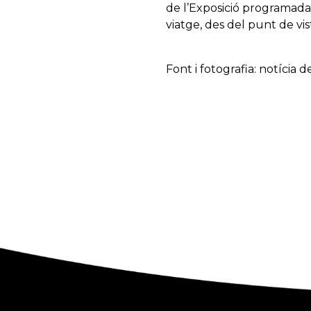
de l’Exposició
programada
viatge
,
des del
punt
de vis
Font i fotografia: notícia 