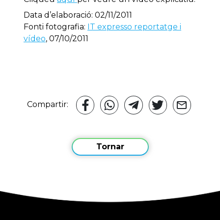
Data d’elaboració: 02/11/2011
Fonti fotografia:
IT expresso
reportatge
i
vídeo
, 07/10/2011
Compartir:
Tornar