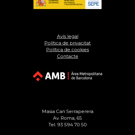
Avís legal
Política de privacitat
Política de cookies
Contacte
Masia Can Serraperera
Av. Roma, 65
Tel. 93 594 70 50