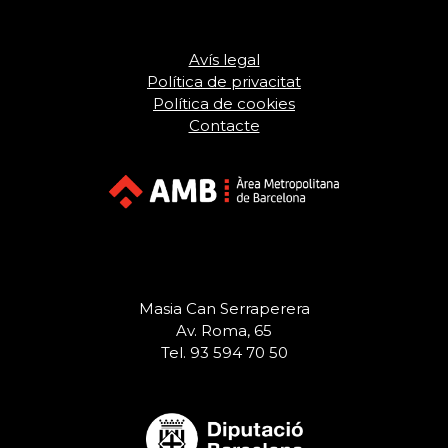
Avís legal
Política de privacitat
Política de cookies
Contacte
Masia Can Serraperera
Av. Roma, 65
Tel. 93 594 70 50