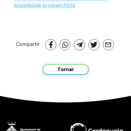
knowledge-program.html
Compartir:
Tornar