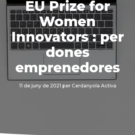
EU Prize for
Women
Innovators : per
dones
emprenedores
11 de juny de 2021
per Cerdanyola Activa