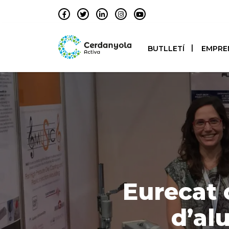
BUTLLETÍ
EMPRE
Eurecat 
d’al