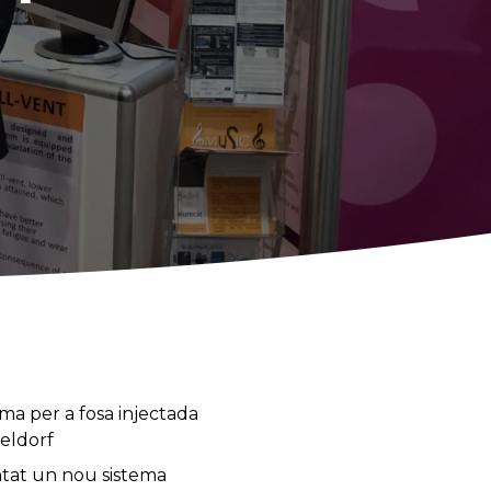
ma per a fosa injectada
seldorf
tat un nou sistema