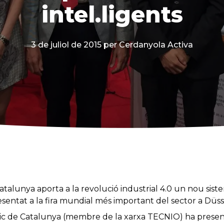
intel.ligents
3 de juliol de 2015
per Cerdanyola Activa
talunya aporta a la revolució industrial 4.0 un nou siste
esentat a la fira mundial més important del sector a Düs
ic de Catalunya (membre de la xarxa TECNIO) ha presen