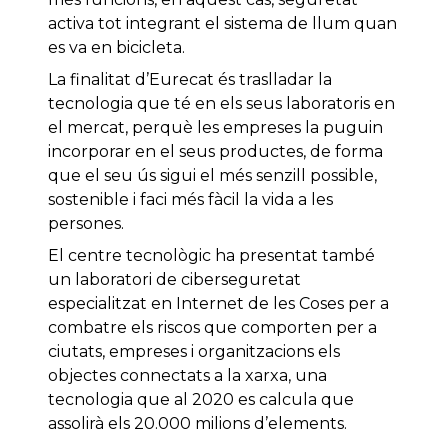
activa tot integrant el sistema de llum quan
es va en bicicleta.
La finalitat d’Eurecat és traslladar la
tecnologia que té en els seus laboratoris en
el mercat, perquè les empreses la puguin
incorporar en el seus productes, de forma
que el seu ús sigui el més senzill possible,
sostenible i faci més fàcil la vida a les
persones.
El centre tecnològic ha presentat també
un laboratori de ciberseguretat
especialitzat en Internet de les Coses per a
combatre els riscos que comporten per a
ciutats, empreses i organitzacions els
objectes connectats a la xarxa, una
tecnologia que al 2020 es calcula que
assolirà els 20.000 milions d’elements.