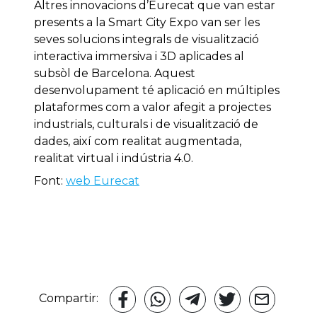
Altres innovacions d’Eurecat que van estar
presents a la Smart City Expo van ser les
seves solucions integrals de visualització
interactiva immersiva i 3D aplicades al
subsòl de Barcelona. Aquest
desenvolupament té aplicació en múltiples
plataformes com a valor afegit a projectes
industrials, culturals i de visualització de
dades, així com realitat augmentada,
realitat virtual i indústria 4.0.
Font:
web Eurecat
Compartir: