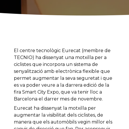
El centre tecnològic Eurecat (membre de
TECNIO) ha dissenyat una motxilla per a
ciclistes que incorpora un sistema de
senyalització amb electrònica flexible que
permet augmentar la seva seguretat i que
es va poder veure a la darrera edició de la
fira Smart City Expo, que va tenir lloc a
Barcelona el darrer mes de novembre.
Eurecat ha dissenyat la motxilla per
augmentar la visibilitat dels ciclistes, de
manera que els automòbils vegin millor els
canvis de direcció que fan. Per aconseguir-