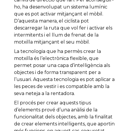
ho, ha desenvolupat un sistema lumínic
que es pot activar mitjançant el mòbil.
D’aquesta manera, el ciclista pot
descarregar la ruta que vol fer i activar els
intermitents i el llum de frenat de la
motxilla mitjançant el seu mòbil.
La tecnologia que ha permès crear la
motxilla és l’electrònica flexible, que
permet posar una capa d’intel·ligència als
objectes i de forma transparent per a
l’usuari. Aquesta tecnologia es pot aplicar a
les peces de vestir i es compatible amb la
seva neteja a la rentadora.
El procés per crear aquests tipus
d’elements prové d’una anàlisi de la
funcionalitat dels objectes, amb la finalitat
de crear elements intel·ligents, que aportin
més funcions, en aquest cas, seguretat