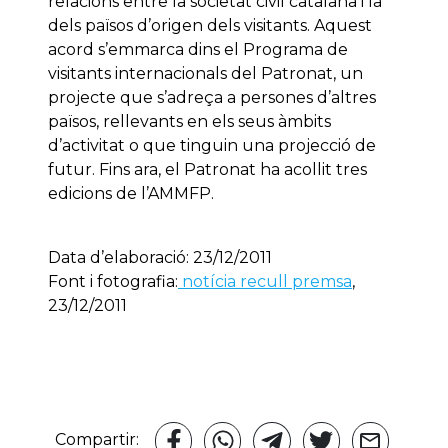
relacions entre la societat civil catalana i la
dels països d’origen dels visitants. Aquest
acord s’emmarca dins el Programa de
visitants internacionals del Patronat, un
projecte que s’adreça a persones d’altres
països, rellevants en els seus àmbits
d’activitat o que tinguin una projecció de
futur. Fins ara, el Patronat ha acollit tres
edicions de l’AMMFP.
Data d’elaboració: 23/12/2011
Font i fotografia:
notícia recull premsa
,
23/12/2011
Compartir: