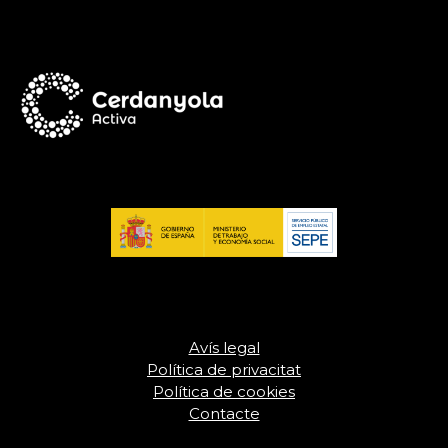
Avís legal
Política de privacitat
Política de cookies
Contacte