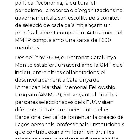
política, l’economia, la cultura, el
periodisme, la recerca o d’organitzacions no
governamentals, són escollits pels comitès
de selecció de cada país mitjançant un
procés altament competitiu. Actualment el
MMFP compta amb una xarxa de 1.600
membres.
Des de l’any 2009, el Patronat Catalunya
Món té establert un acord amb la GMF que
inclou, entre altres col·laboracions, el
desenvolupament a Catalunya de
l’American Marshall Memorial Fellowship
Program (AMMFP), mitjançant el qual les
persones seleccionades dels EUA visiten
diferents ciutats europees, entre elles
Barcelona, per tal de fomentar la creació de
llaços personals, professionals i institucionals
que contribueixin a millorar i enfortir les