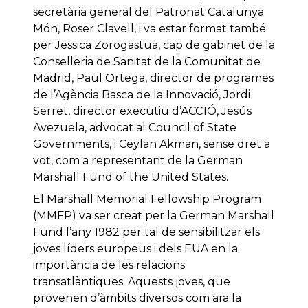
secretària general del Patronat Catalunya
Món, Roser Clavell, i va estar format també
per Jessica Zorogastua, cap de gabinet de la
Conselleria de Sanitat de la Comunitat de
Madrid, Paul Ortega, director de programes
de l’Agència Basca de la Innovació, Jordi
Serret, director executiu d’ACC1Ó, Jesús
Avezuela, advocat al Council of State
Governments, i Ceylan Akman, sense dret a
vot, com a representant de la German
Marshall Fund of the United States.
El Marshall Memorial Fellowship Program
(MMFP) va ser creat per la German Marshall
Fund l’any 1982 per tal de sensibilitzar els
joves líders europeus i dels EUA en la
importància de les relacions
transatlàntiques. Aquests joves, que
provenen d’àmbits diversos com ara la