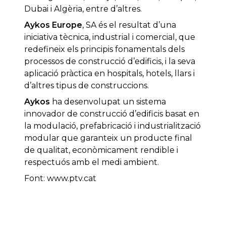
Dubai i Algèria, entre d’altres.
Aykos Europe
, SA és el resultat d’una
iniciativa tècnica, industrial i comercial, que
redefineix els principis fonamentals dels
processos de construcció d’edificis, i la seva
aplicació pràctica en hospitals, hotels, llars i
d’altres tipus de construccions.
Aykos
ha desenvolupat un sistema
innovador de construcció d’edificis basat en
la modulació, prefabricació i industrialització
modular que garanteix un producte final
de qualitat, econòmicament rendible i
respectuós amb el medi ambient.
Font: www.ptv.cat