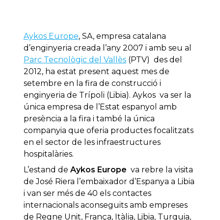
Aykos Europe
, SA, empresa catalana
d’enginyeria creada l’any 2007 i amb seu al
Parc Tecnològic del Vallès
(PTV) des del
2012, ha estat present aquest mes de
setembre en la fira de construcció i
enginyeria de Trípoli (Libia). Aykos va ser la
única empresa de l’Estat espanyol amb
presència a la fira i també la única
companyia que oferia productes focalitzats
en el sector de les infraestructures
hospitalàries.
L’estand de
Aykos Europe
va rebre la visita
de José Riera l’embaixador d’Espanya a Libia
i van ser més de 40 els contactes
internacionals aconseguits amb empreses
de Regne Unit, França, Itàlia, Libia, Turquia,