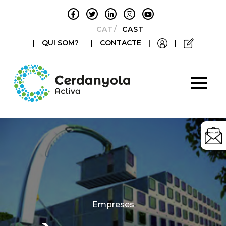
CATALÀ
CASTELLANO
|
QUI SOM?
|
CONTACTE
|
|
Categories
Empreses