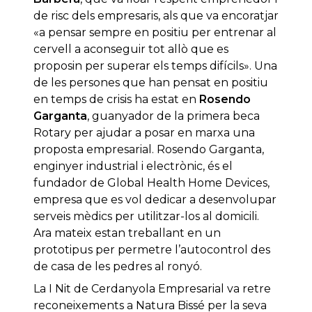
de risc dels empresaris, als que va encoratjar
«a pensar sempre en positiu per entrenar al
cervell a aconseguir tot allò que es
proposin per superar els temps difícils». Una
de les persones que han pensat en positiu
en temps de crisis ha estat en
Rosendo
Garganta
, guanyador de la primera beca
Rotary per ajudar a posar en marxa una
proposta empresarial. Rosendo Garganta,
enginyer industrial i electrònic, és el
fundador de Global Health Home Devices,
empresa que es vol dedicar a desenvolupar
serveis mèdics per utilitzar-los al domicili.
Ara mateix estan treballant en un
prototipus per permetre l’autocontrol des
de casa de les pedres al ronyó.
La I Nit de Cerdanyola Empresarial va retre
reconeixements a Natura Bissé per la seva