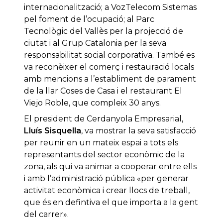
internacionalització; a VozTelecom Sistemas
pel foment de l’ocupació; al Parc
Tecnològic del Vallès per la projecció de
ciutat i al Grup Catalonia per la seva
responsabilitat social corporativa. També es
va reconèixer el comerç i restauració locals
amb mencions a l’establiment de parament
de la llar Coses de Casa i el restaurant El
Viejo Roble, que compleix 30 anys.
El president de Cerdanyola Empresarial,
Lluís Sisquella
, va mostrar la seva satisfacció
per reunir en un mateix espai a tots els
representants del sector econòmic de la
zona, als qui va animar a cooperar entre ells
i amb l’administració pública «per generar
activitat econòmica i crear llocs de treball,
que és en defintiva el que importa a la gent
del carrer».