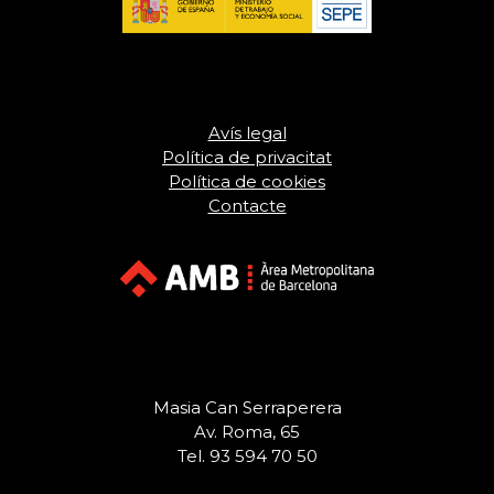
Avís legal
Política de privacitat
Política de cookies
Contacte
Masia Can Serraperera
Av. Roma, 65
Tel. 93 594 70 50