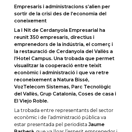
Empresaris i administracions s’alien per
sortir de la crisi des de l’economia del
coneixement
La I Nit de Cerdanyola Empresarial ha
reunit 350 empresaris, directius i
emprenedors de la indústria, el comerç i
la restauració de Cerdanyola del Vallès a
l’Hotel Campus. Una trobada que permet
visualitzar la cooperació entre teixit
econòmic i administració i que va retre
reconeixement a Natura Bissé,
VozTelecom Sistemas, Parc Tecnològic
del Vallès, Grup Catalonia, Coses de casa i
El Viejo Roble.
La trobada entre representants del sector
econòmic i de l’administració pública va
estar presentada pel periodista
Jaume
Barberà
, que va lloar l’esperit emprenedor i