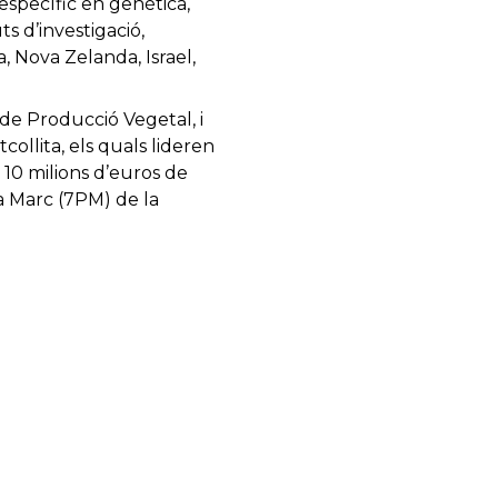
específic en genètica,
ts d’investigació,
, Nova Zelanda, Israel,
 de Producció Vegetal, i
ollita, els quals lideren
 10 milions d’euros de
a Marc (7PM) de la