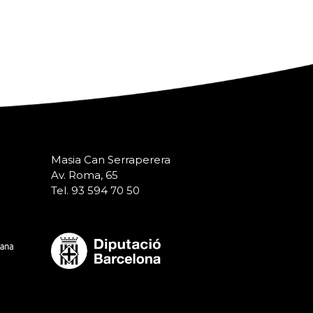
Masia Can Serraperera
Av. Roma, 65
Tel. 93 594 70 50