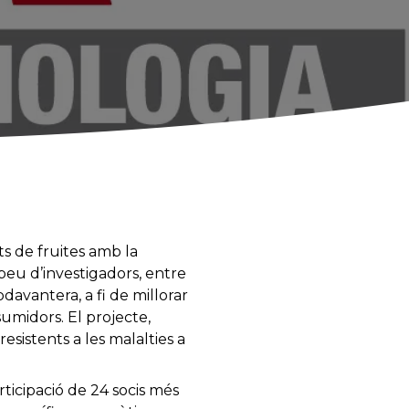
ts de fruites amb la
eu d’investigadors, entre
davantera, a fi de millorar
sumidors. El projecte,
esistents a les malalties a
ticipació de 24 socis més