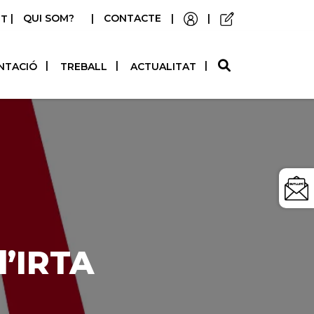
|
QUI SOM?
|
CONTACTE
|
|
STELLANO
NTACIÓ
TREBALL
ACTUALITAT
l’IRTA