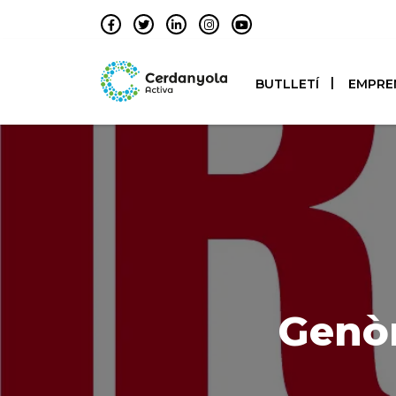
BUTLLETÍ
EMPRE
Genòm