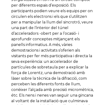
per diferents espais d’exposició. Els
participants podien veure els equips per on
circulen els electrons i els que s’utilitzen
per a manipular la llum del sincrotró, veure
una part de l’interior del túnel
d’acceleradors -obert per a l’ocasió- i
aprofundir conceptes mitjançant els
panells informatius. A més, vàries
demostracions i activitats s’oferien als
visitants per fer més participativa i directa la
seva experiència: un accelerador de
partícules de sobretaula per a explicar la
força de Lorentz, una demostració amb
làser sobre la tècnica de la difracció, com
perceben les diferents fonts de llum,
conèixer l’alçada amb precisió micromètrica,
étc. Els nens i nenes van seguir una gincana
al voltant de la instal·lació que culminava