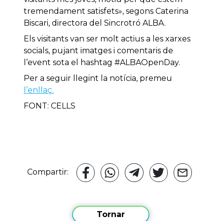
tremendament satisfets», segons Caterina
Biscari, directora del Sincrotró ALBA.
Els visitants van ser molt actius a les xarxes
socials, pujant imatges i comentaris de
l’event sota el hashtag #ALBAOpenDay.
Per a seguir llegint la notícia, premeu
l’enllaç.
FONT: CELLS
Compartir:
Tornar