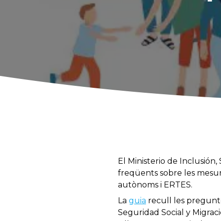
El Ministerio de Inclusión
freqüents sobre les mesur
autònoms i ERTES.
La
guia
recull les pregunt
Seguridad Social y Migraci