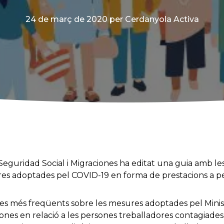
24 de març de 2020
per Cerdanyola Activa
, Seguridad Social i Migraciones ha editat una guia amb 
es adoptades pel COVID-19 en forma de prestacions a pe
es més freqüents sobre les mesures adoptades pel Minist
ones en relació a les persones treballadores contagiades