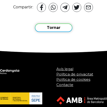
Compartir:
Tornar
Avís legal
Política de privacitat
Política de cookies
Contacte