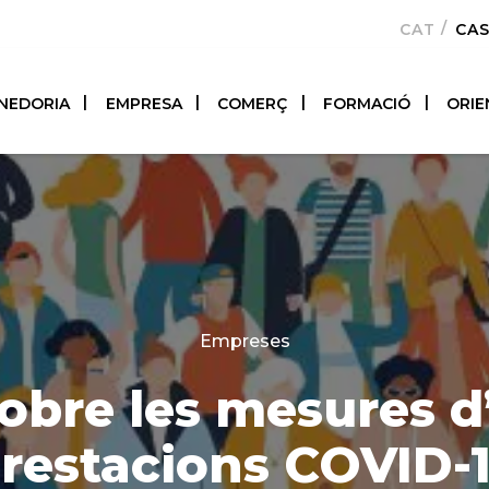
CATALÀ
CA
NEDORIA
EMPRESA
COMERÇ
FORMACIÓ
ORIE
Categories
Empreses
obre les mesures d’
restacions COVID-