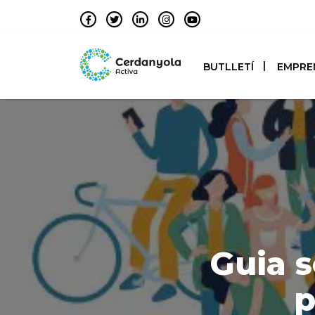
BUTLLETÍ
EMPRE
Guia s
p