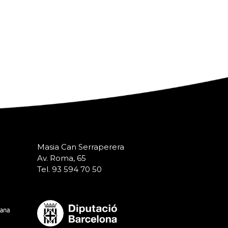
Masia Can Serraperera
Av. Roma, 65
Tel. 93 594 70 50