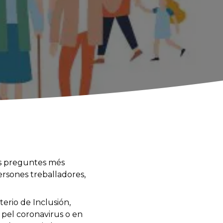
les preguntes més
rsones treballadores,
erio de Inclusión,
 pel coronavirus o en