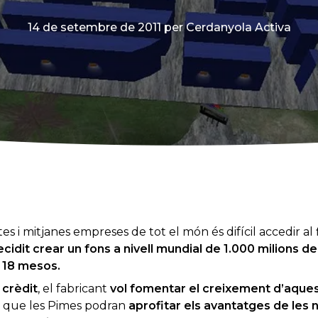
14 de setembre de 2011
per Cerdanyola Activa
tes i mitjanes empreses de tot el món és difícil accedir 
cidit crear un fons a nivell mundial de 1.000 milions de
 18 mesos.
 crèdit
, el fabricant
vol fomentar el creixement d’aqu
ja que les Pimes podran
aprofitar els avantatges de les