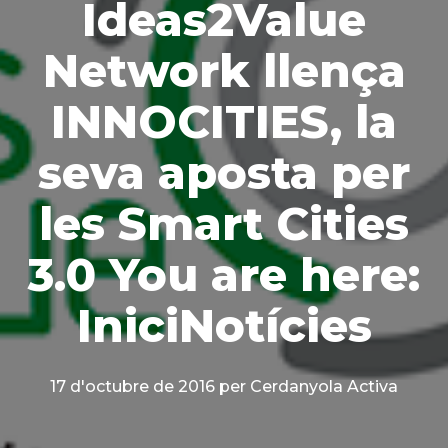
Ideas2Value
Network llença
INNOCITIES, la
seva aposta per
les Smart Cities
3.0 You are here:
IniciNotícies
17 d'octubre de 2016
per Cerdanyola Activa