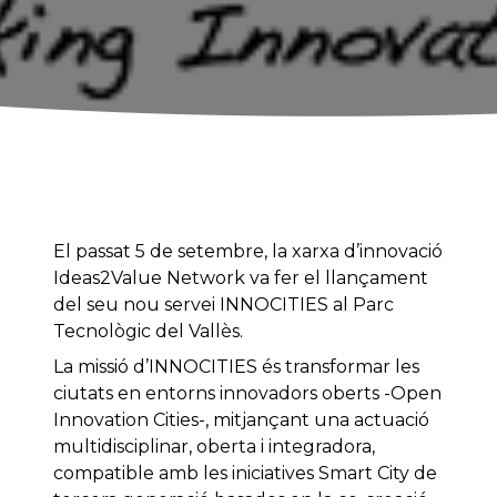
El passat 5 de setembre, la xarxa d’innovació
Ideas2Value Network va fer el llançament
del seu nou servei INNOCITIES al Parc
Tecnològic del Vallès.
La missió d’INNOCITIES és transformar les
ciutats en entorns innovadors oberts -Open
Innovation Cities-, mitjançant una actuació
multidisciplinar, oberta i integradora,
compatible amb les iniciatives Smart City de