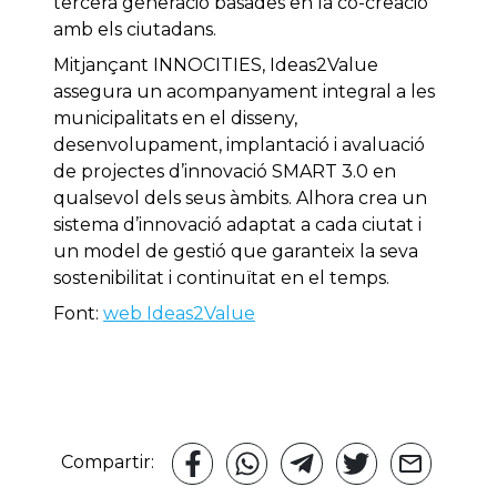
tercera generació basades en la co-creació
amb els ciutadans.
Mitjançant INNOCITIES, Ideas2Value
assegura un acompanyament integral a les
municipalitats en el disseny,
desenvolupament, implantació i avaluació
de projectes d’innovació SMART 3.0 en
qualsevol dels seus àmbits. Alhora crea un
sistema d’innovació adaptat a cada ciutat i
un model de gestió que garanteix la seva
sostenibilitat i continuïtat en el temps.
Font:
web Ideas2Value
Compartir: