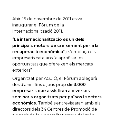
Ahir, 15 de novembre de 2011 es va
inaugurar el Fòrum de la
Internacionalització 2011.
“
La internacionalització és un dels
principals motors de creixement per a la
recuperació econòmica
”, i s’emplaça els
empresaris catalans “a aprofitar les
oportunitats que ofereixen els mercats
exteriors”.
Organitzat per ACC1Ó, el Fòrum aplegarà
des d’ahir i fins dijous prop
de 3.000
empresaris que assistiran a diversos
seminaris organitzats per països i sectors
econòmics.
També s’entrevistaran amb els
directors dels 34 Centres de Promoció de