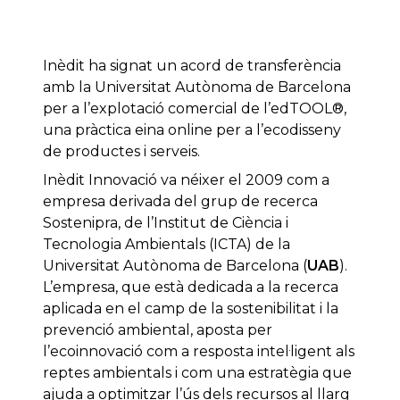
Inèdit ha signat un acord de transferència
amb la Universitat Autònoma de Barcelona
per a l’explotació comercial de l’edTOOL®,
una pràctica eina online per a l’ecodisseny
de productes i serveis.
Inèdit Innovació va néixer el 2009 com a
empresa derivada del grup de recerca
Sostenipra, de l’Institut de Ciència i
Tecnologia Ambientals (ICTA) de la
Universitat Autònoma de Barcelona (
UAB
).
L’empresa, que està dedicada a la recerca
aplicada en el camp de la sostenibilitat i la
prevenció ambiental, aposta per
l’ecoinnovació com a resposta intel·ligent als
reptes ambientals i com una estratègia que
ajuda a optimitzar l’ús dels recursos al llarg