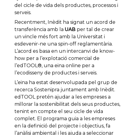
del cicle de vida dels productes, processos i
serveis.
Recentment, Inèdit ha signat un acord de
transferència amb la
UAB
per tal de crear
un vincle més fort amb la Universitat i
esdevenir-ne una spin-off reglamentària.
L’acord es basa en un intercanvi de know-
how per a l’explotació comercial de
l’edTOOL®, una eina online per a
l’ecodisseny de productes i serveis.
L’eina ha estat desenvolupada pel grup de
recerca Sostenipra juntament amb Inèdit.
edTOOL pretén ajudar a les empreses a
millorar la sostenibilitat dels seus productes,
tenint en compte el seu cicle de vida
complet. El programa guia a les empreses
en la definició del projecte i objectius, fa
l’anàlisi ambiental i les ajuda a seleccionar