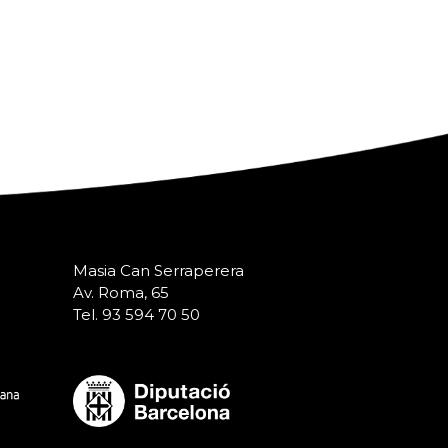
Masia Can Serraperera
Av. Roma, 65
Tel. 93 594 70 50