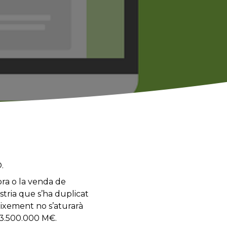
.
pra o la venda de
ústria que s’ha duplicat
eixement no s’aturarà
s 3.500.000 M€.