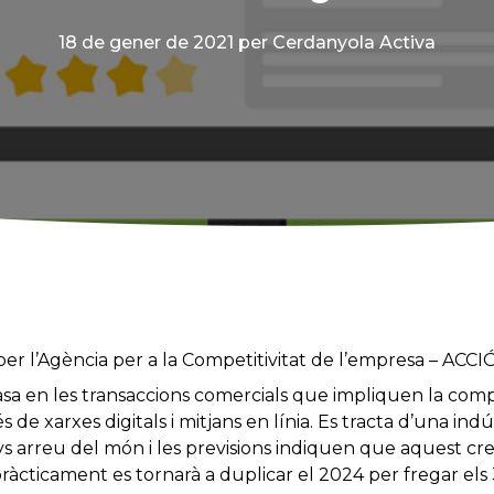
18 de gener de 2021
per Cerdanyola Activa
per l’Agència per a la Competitivitat de l’empresa – ACCIÓ
asa en les transaccions comercials que impliquen la com
s de xarxes digitals i mitjans en línia. Es tracta d’una ind
ys arreu del món i les previsions indiquen que aquest cr
pràcticament es tornarà a duplicar el 2024 per fregar el