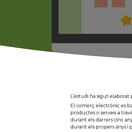
L’estudi ha sigut elaborat 
El comerç electrònic es b
productes o serveis a travé
durant els darrers cinc an
durant els propers anys i 