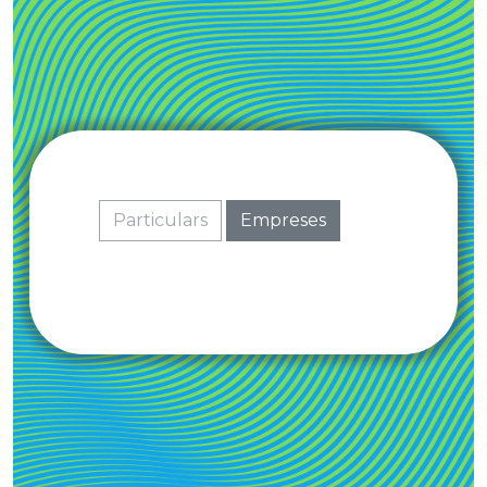
Particulars
Empreses