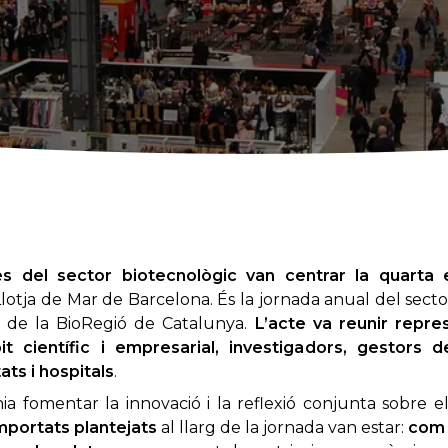
es del sector biotecnològic van centrar la quarta
Llotja de Mar de Barcelona. És la jornada anual del secto
 de la BioRegió de Catalunya.
L’acte va reunir repr
it científic i empresarial, investigadors, gestors 
ats i hospitals
.
ia fomentar la innovació i la reflexió conjunta sobre el
mportats plantejats
al llarg de la jornada van estar:
com 