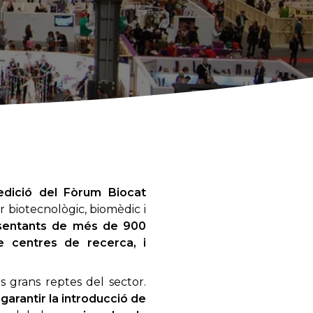
 edició del Fòrum Biocat
r biotecnològic, biomèdic i
esentants de més de 900
de centres de recerca, i
s grans reptes del sector.
garantir la introducció de