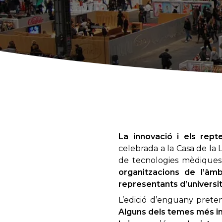
La innovació i els rept
celebrada a la Casa de la 
de tecnologies mèdiques
organitzacions de l’àmb
representants d’universit
L’edició d’enguany preten
Alguns dels temes més i