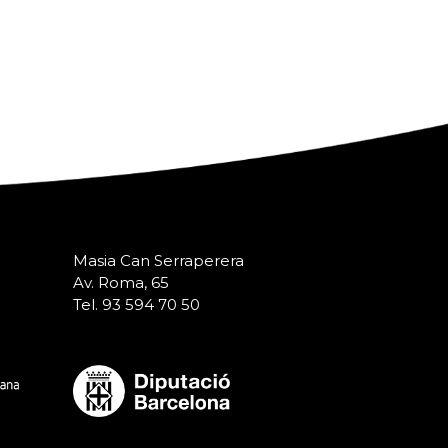
Masia Can Serraperera
Av. Roma, 65
Tel. 93 594 70 50