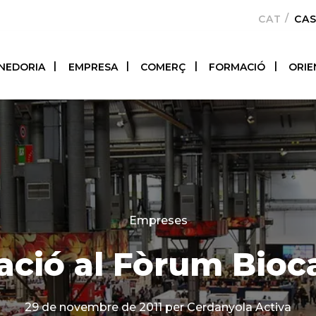
CATALÀ
CA
NEDORIA
EMPRESA
COMERÇ
FORMACIÓ
ORIE
Categories
Empreses
ació al Fòrum Bioca
29 de novembre de 2011
per Cerdanyola Activa