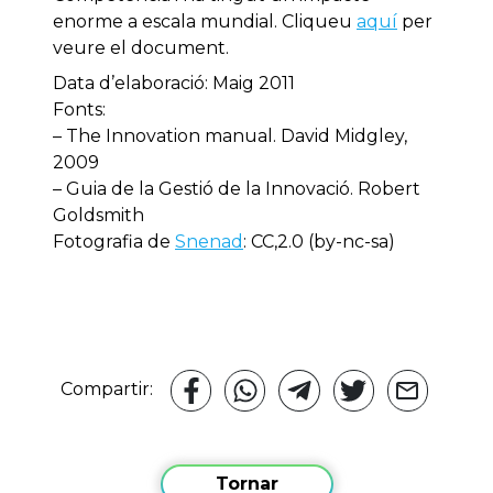
enorme a escala mundial. Cliqueu
aquí
per
veure el document.
Data d’elaboració: Maig 2011
Fonts:
– The Innovation manual. David Midgley,
2009
– Guia de la Gestió de la Innovació. Robert
Goldsmith
Fotografia de
Snenad
: CC,2.0 (by-nc-sa)
Compartir:
Tornar