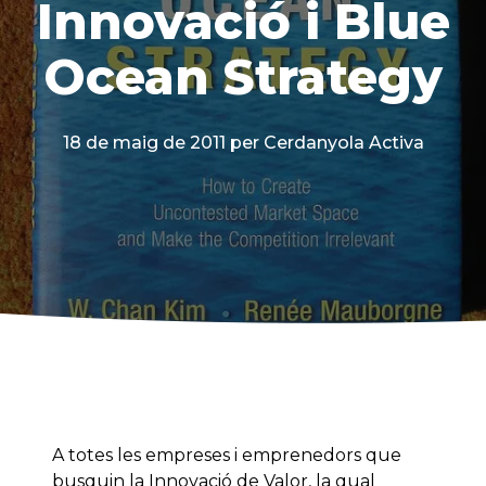
Innovació i Blue
Ocean Strategy
18 de maig de 2011
per Cerdanyola Activa
A totes les empreses i emprenedors que
busquin la Innovació de Valor, la qual