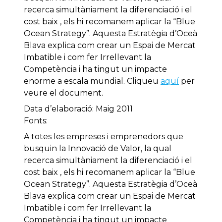
recerca simultàniament la diferenciació i el
cost baix , els hi recomanem aplicar la “Blue
Ocean Strategy”. Aquesta Estratègia d’Oceà
Blava explica com crear un Espai de Mercat
Imbatible i com fer Irrellevant la
Competència i ha tingut un impacte
enorme a escala mundial. Cliqueu
aquí
per
veure el document.
Data d’elaboració: Maig 2011
Fonts:
A totes les empreses i emprenedors que
busquin la Innovació de Valor, la qual
recerca simultàniament la diferenciació i el
cost baix , els hi recomanem aplicar la “Blue
Ocean Strategy”. Aquesta Estratègia d’Oceà
Blava explica com crear un Espai de Mercat
Imbatible i com fer Irrellevant la
Competència i ha tingut un impacte