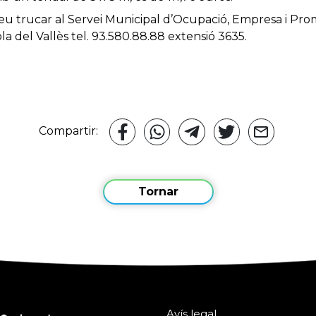
eu trucar al Servei Municipal d’Ocupació, Empresa i Pr
 del Vallès tel. 93.580.88.88 extensió 3635.
Compartir:
Tornar
Avís legal