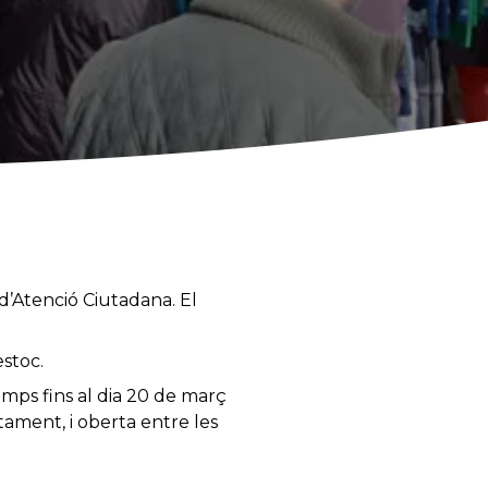
 d’Atenció Ciutadana. El
estoc.
emps fins al dia 20 de març
ntament, i oberta entre les