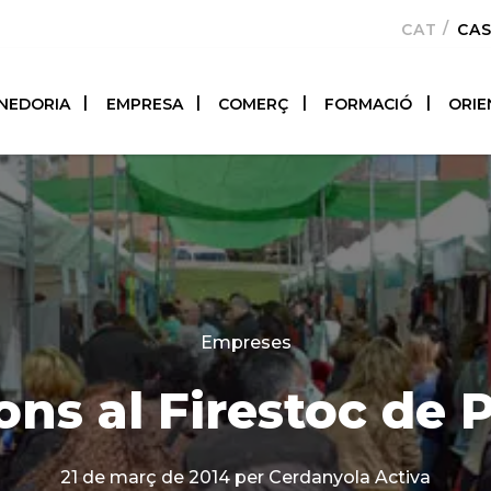
CATALÀ
CA
NEDORIA
EMPRESA
COMERÇ
FORMACIÓ
ORIE
Categories
Empreses
ons al Firestoc de
21 de març de 2014
per Cerdanyola Activa