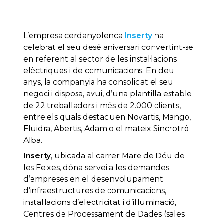
L’empresa cerdanyolenca
Inserty
ha
celebrat el seu desé aniversari convertint-se
en referent al sector de les instal·lacions
elèctriques i de comunicacions. En deu
anys, la companyia ha consolidat el seu
negoci i disposa, avui, d’una plantilla estable
de 22 treballadors i més de 2.000 clients,
entre els quals destaquen Novartis, Mango,
Fluidra, Abertis, Adam o el mateix Sincrotró
Alba.
Inserty
, ubicada al carrer Mare de Déu de
les Feixes, dóna servei a les demandes
d’empreses en el desenvolupament
d’infraestructures de comunicacions,
instal·lacions d’electricitat i d’il·luminació,
Centres de Processament de Dades (sales