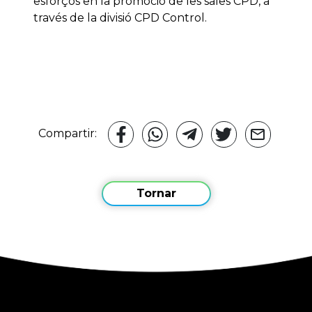
esforços en la promoció de les sales CPD, a
través de la divisió CPD Control.
Compartir:
Tornar