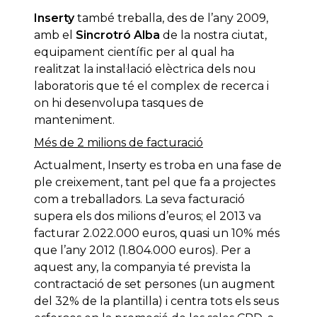
Inserty
també treballa, des de l’any 2009,
amb el
Sincrotró Alba
de la nostra ciutat,
equipament científic per al qual ha
realitzat la instal·lació elèctrica dels nou
laboratoris que té el complex de recerca i
on hi desenvolupa tasques de
manteniment.
Més de 2 milions de facturació
Actualment, Inserty es troba en una fase de
ple creixement, tant pel que fa a projectes
com a treballadors. La seva facturació
supera els dos milions d’euros; el 2013 va
facturar 2.022.000 euros, quasi un 10% més
que l’any 2012 (1.804.000 euros). Per a
aquest any, la companyia té prevista la
contractació de set persones (un augment
del 32% de la plantilla) i centra tots els seus